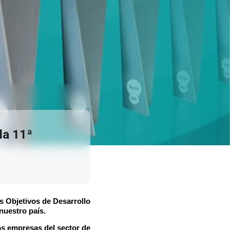
la 11ª
s Objetivos de Desarrollo
nuestro país.
as empresas del sector de