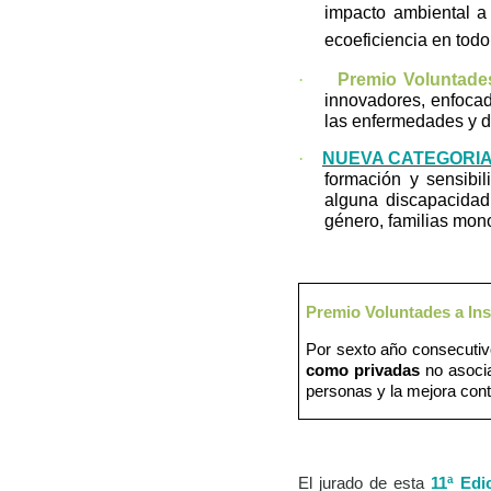
impacto ambiental a 
ecoeficiencia en todo 
·
Premio Voluntade
innovadores, enfocad
las enfermedades y de
·
NUEVA CATEGORIA
formación y sensibi
alguna discapacidad
género, familias mono
Premio Voluntades a Ins
Por sexto año consecutiv
como privadas
no asocia
personas y la mejora conti
El jurado de esta
11ª Edi