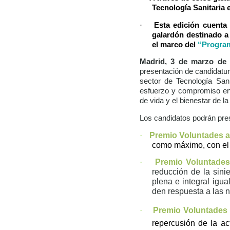
Tecnología Sanitaria e
·
Esta edición cuenta
galardón destinado a 
el marco del
“Program
Madrid, 3 de marzo de 
presentación de candidatu
sector de Tecnología Sani
esfuerzo y compromiso en e
de vida y el bienestar de l
Los candidatos podrán pre
·
Premio Voluntades
como máximo, con el o
·
Premio Voluntades
reducción de la sinie
plena e integral igu
den respuesta a las 
·
Premio Voluntades 
repercusión de la a