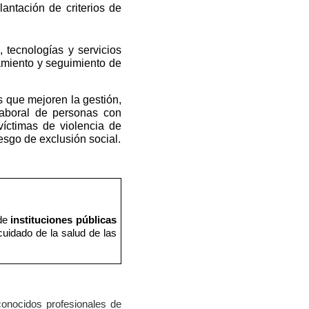
antación de criterios de
, tecnologías y servicios
tamiento y seguimiento de
s que mejoren la gestión,
 laboral de personas con
íctimas de violencia de
esgo de exclusión social.
 de
instituciones públicas
cuidado de la salud de las
onocidos profesionales de