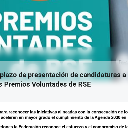
 plazo de presentación de candidaturas a 
os Premios Voluntades de RSE
ra reconocer las iniciativas alineadas con la consecución de lo
 aceleren en mayor grado el cumplimiento de la Agenda 2030 en 
ardones la Federación reconoce el esfuerzo y el compromiso de l