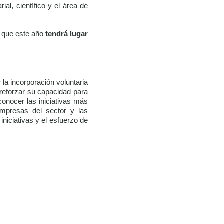
al, científico y el área de
y que este año
tendrá lugar
a incorporación voluntaria
 reforzar su capacidad para
conocer las iniciativas más
empresas del sector y las
iniciativas y el esfuerzo de