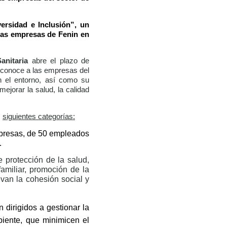
ersidad e Inclusión”, un
 las empresas de Fenin en
anitaria
abre el plazo de
econoce a las empresas del
en el entorno, así como su
ejorar la salud, la calidad
s
siguientes categorías:
resas, de 50 empleados
.
 protección de la salud,
familiar, promoción de la
evan la cohesión social y
n dirigidos a gestionar la
biente, que minimicen el