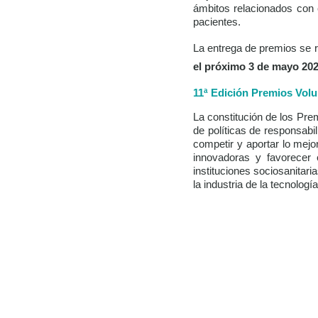
ámbitos relacionados con e
pacientes.
La entrega de premios se r
el próximo 3 de mayo 202
11ª Edición Premios Vol
La constitución de los Pr
de políticas de responsabi
competir y aportar lo mejo
innovadoras y favorecer 
instituciones sociosanitari
la industria de la tecnologí