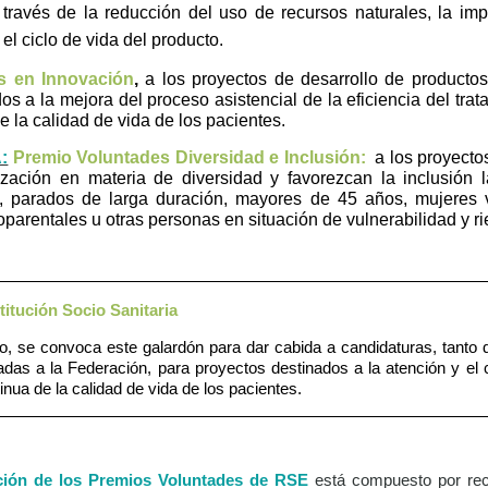
través de la reducción del uso de recursos naturales, la impl
el ciclo de vida del producto.
s en Innovación
,
a los proyectos de desarrollo de productos
os a la mejora del proceso asistencial
de la eficiencia del tra
 la calidad de vida de los pacientes.
:
Premio Voluntades Diversidad e Inclusión:
a los proyecto
lización en materia de diversidad y favorezcan la inclusión
, parados de larga duración, mayores de 45 años, mujeres v
parentales u otras personas en situación de vulnerabilidad y ri
titución Socio Sanitaria
o, se convoca este galardón para dar cabida a candidaturas, tanto
das a la Federación, para proyectos destinados a la atención y el 
nua de la calidad de vida de los pacientes.
ción de los Premios Voluntades de RSE
está compuesto por rec