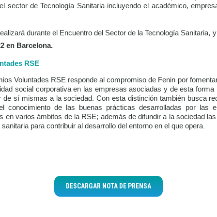
l sector de Tecnología Sanitaria incluyendo el académico, empresari
ealizará durante el Encuentro del Sector de la Tecnología Sanitaria, 
2 en Barcelona.
untades RSE
emios Voluntades RSE responde al compromiso de Fenin por fomentar l
lidad social corporativa en las empresas asociadas y de esta forma
r de sí mismas a la sociedad. Con esta distinción también busca re
el conocimiento de las buenas prácticas desarrolladas por las 
as en varios ámbitos de la RSE; además de difundir a la sociedad las 
a sanitaria para contribuir al desarrollo del entorno en el que opera
.
DESCARGAR NOTA DE PRENSA