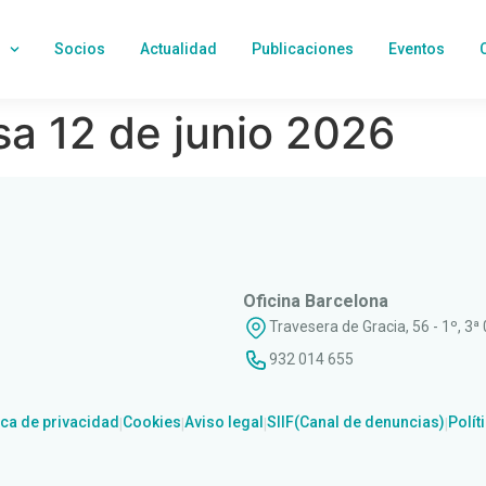
Socios
Actualidad
Publicaciones
Eventos
a 12 de junio 2026
Oficina Barcelona
Travesera de Gracia, 56 - 1º, 3ª
932 014 655
ica de privacidad
Cookies
Aviso legal
SIIF(Canal de denuncias)
Polít
|
|
|
|