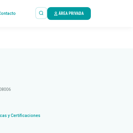
Contacto
ÁREA PRIVADA
 08006
icas y Certificaciones