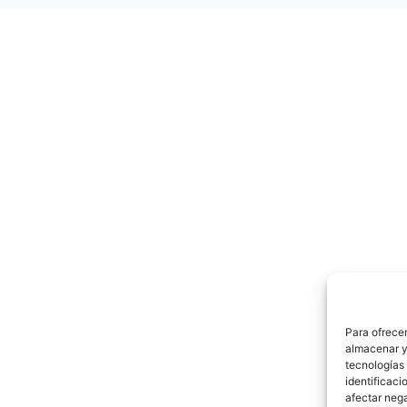
Para ofrecer
almacenar y/
tecnologías
identificaci
afectar nega