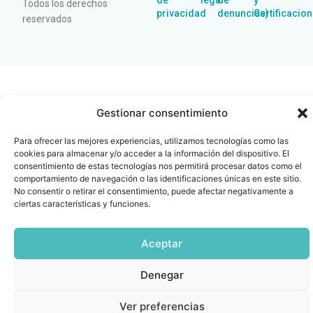
de
legal
de
y
Todos los derechos
privacidad
denuncias)
Certificacio
reservados
Gestionar consentimiento
Para ofrecer las mejores experiencias, utilizamos tecnologías como las
cookies para almacenar y/o acceder a la información del dispositivo. El
consentimiento de estas tecnologías nos permitirá procesar datos como el
comportamiento de navegación o las identificaciones únicas en este sitio.
No consentir o retirar el consentimiento, puede afectar negativamente a
ciertas características y funciones.
Aceptar
Denegar
Ver preferencias