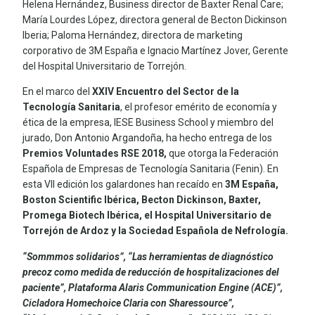
Helena Hernández, Business director de Baxter Renal Care;
María Lourdes López, directora general de Becton Dickinson
Iberia; Paloma Hernández, directora de marketing
corporativo de 3M España e Ignacio Martínez Jover, Gerente
del Hospital Universitario de Torrejón.
En el marco del
XXIV Encuentro del Sector de la
Tecnología Sanitaria
, el profesor emérito de economía y
ética de la empresa, IESE Business School y miembro del
jurado, Don Antonio Argandoña, ha hecho entrega de los
Premios Voluntades RSE 2018,
que otorga la Federación
Española de Empresas de Tecnología Sanitaria (Fenin). En
esta VII edición los galardones han recaído en
3M España,
Boston Scientific Ibérica, Becton Dickinson, Baxter,
Promega Biotech Ibérica, el Hospital Universitario de
Torrejón de Ardoz y la Sociedad Española de Nefrología.
“Sommmos solidarios”, “Las herramientas de diagnóstico
precoz como medida de reducción de hospitalizaciones del
paciente”, Plataforma Alaris Communication Engine (ACE)”,
Cicladora Homechoice Claria con Sharessource”,