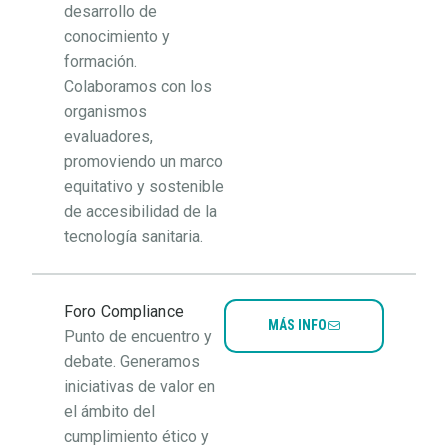
desarrollo de
conocimiento y
formación.
Colaboramos con los
organismos
evaluadores,
promoviendo un marco
equitativo y sostenible
de accesibilidad de la
tecnología sanitaria.
Foro Compliance
MÁS INFO
Punto de encuentro y
debate. Generamos
iniciativas de valor en
el ámbito del
cumplimiento ético y