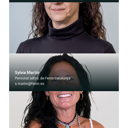
Sylvia Martín
Personal adtvo. de Fenin Catalunya
s.martin@fenin.es