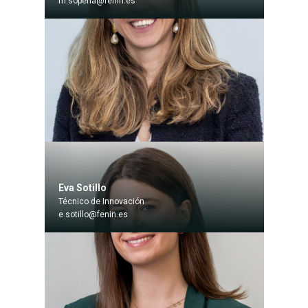
m.sopena@fenin.es
Eva Sotillo
Técnico de Innovación
e.sotillo@fenin.es