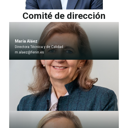
Comité de dirección
María Aláez
Directora Técnica y de Calidad
m.alaez@fenin.es