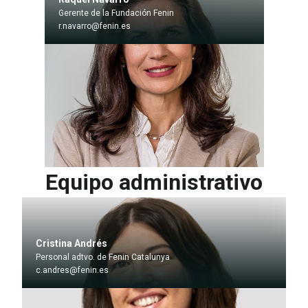
Gerente de la Fundación Fenin
r.navarro@fenin.es
Equipo administrativo
Cristina Andrés
Personal adtvo. de Fenin Catalunya
c.andres@fenin.es