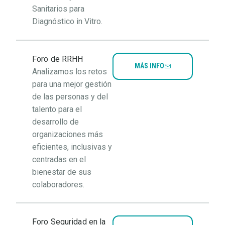
Sanitarios para
Diagnóstico in Vitro.
Foro de RRHH
MÁS INFO
Analizamos los retos
para una mejor gestión
de las personas y del
talento para el
desarrollo de
organizaciones más
eficientes, inclusivas y
centradas en el
bienestar de sus
colaboradores.
Foro Seguridad en la