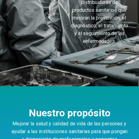
distribuidoras de
productos sanitarios que
mejoran la prevención, el
diagnóstico, el tratamiento
y el seguimiento de las
enfermedades.
Nuestro propósito
Mejorar la salud y calidad de vida de las personas y
ayudar a las instituciones sanitarias para que pongan