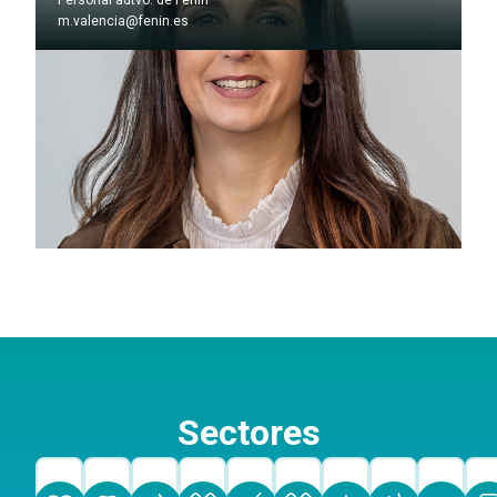
Personal adtvo. de Fenin
m.valencia@fenin.es
Sectores