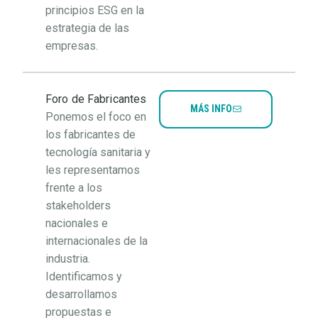
principios ESG en la
estrategia de las
empresas.
Foro de Fabricantes
MÁS INFO
Ponemos el foco en
los fabricantes de
tecnología sanitaria y
les representamos
frente a los
stakeholders
nacionales e
internacionales de la
industria.
Identificamos y
desarrollamos
propuestas e