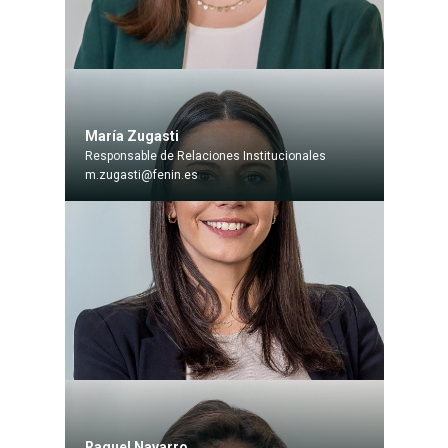
María Zugasti
Responsable de Relaciones Institucionales
m.zugasti@fenin.es
Raquel Navarro