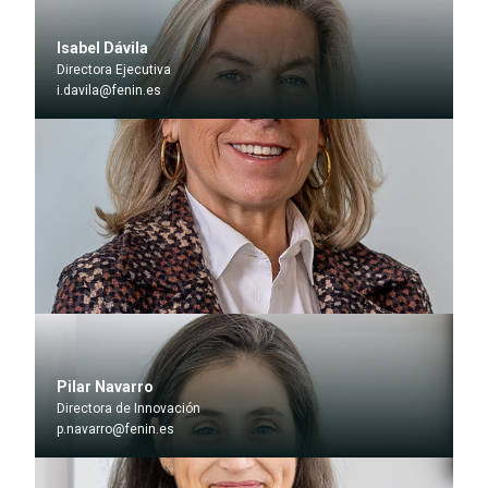
Isabel Dávila
Directora Ejecutiva
i.davila@fenin.es
Pilar Navarro
Directora de Innovación
p.navarro@fenin.es