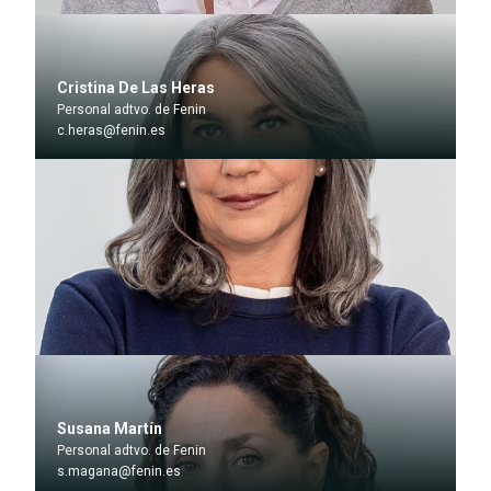
Cristina De Las Heras
Personal adtvo. de Fenin
c.heras@fenin.es
Susana Martín
Personal adtvo. de Fenin
s.magana@fenin.es