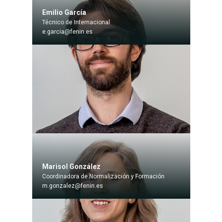
Emilio García
Técnico de Internacional
e.garcia@fenin.es
Marisol González
Coordinadora de Normalización y Formación
m.gonzalez@fenin.es