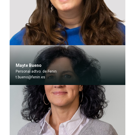
Mayte Bueno
Personal adtvo. de Fenin
t.bueno@fenin.es