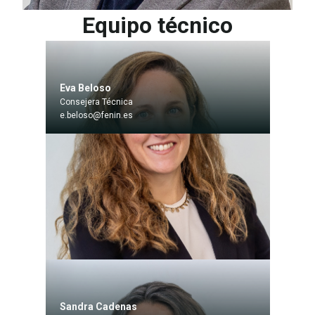
Equipo técnico
Eva Beloso
Consejera Técnica
e.beloso@fenin.es
Sandra Cadenas