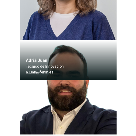
Adrià Juan
Técnico de Innovación
a.juan@fenin.es