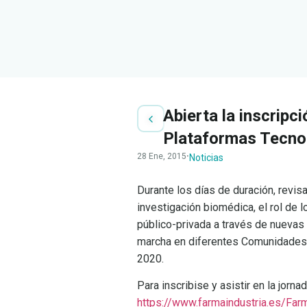
Abierta la inscripci
Plataformas Tecnol
28 Ene, 2015
·
Noticias
Durante los días de duración, revis
investigación biomédica, el rol de 
público-privada a través de nuevas
marcha en diferentes Comunidades
2020.
Para inscribise y asistir en la jornad
https://www.farmaindustria.es/Fa