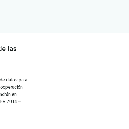
de las
 de datos para
 cooperación
ndrán en
DER 2014 –