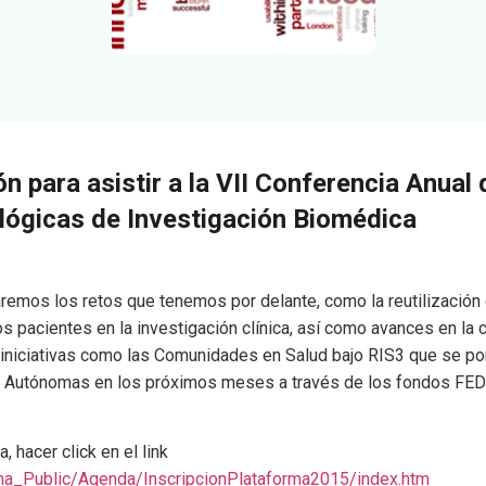
ón para asistir a la VII Conferencia Anual 
ógicas de Investigación Biomédica
aremos los retos que tenemos por delante, como la reutilización
los pacientes en la investigación clínica, así como avances en la
 iniciativas como las Comunidades en Salud bajo RIS3 que se po
 Autónomas en los próximos meses a través de los fondos FE
a, hacer click en el link
rma_Public/Agenda/InscripcionPlataforma2015/index.htm