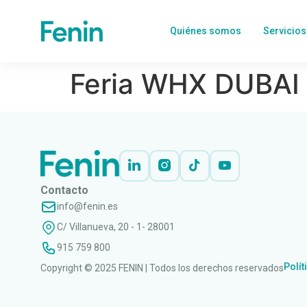
Quiénes somos
Servicios
Feria WHX DUBAI 2
Contacto
info@fenin.es
C/ Villanueva, 20 - 1- 28001
915 759 800
Polít
Copyright © 2025 FENIN | Todos los derechos reservados