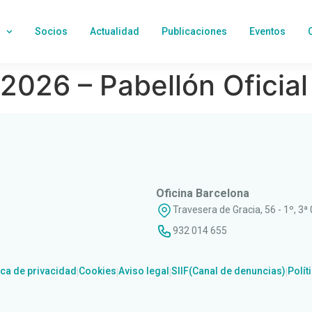
Socios
Actualidad
Publicaciones
Eventos
026 – Pabellón Oficial
Oficina Barcelona
Travesera de Gracia, 56 - 1º, 3ª
932 014 655
ica de privacidad
Cookies
Aviso legal
SIIF(Canal de denuncias)
Polít
|
|
|
|