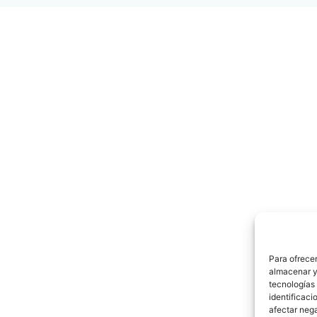
Para ofrecer
almacenar y/
tecnologías
identificaci
afectar nega