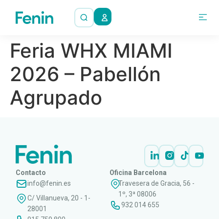
Feria WHX MIAMI
2026 – Pabellón
Agrupado
Contacto
Oficina Barcelona
info@fenin.es
Travesera de Gracia, 56 -
1º, 3ª 08006
C/ Villanueva, 20 - 1-
932 014 655
28001