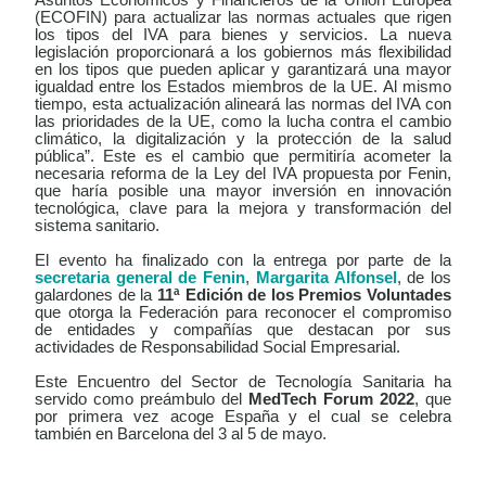
(ECOFIN) para actualizar las normas actuales que rigen
los tipos del IVA para bienes y servicios. La nueva
legislación proporcionará a los gobiernos más flexibilidad
en los tipos que pueden aplicar y garantizará una mayor
igualdad entre los Estados miembros de la UE. Al mismo
tiempo, esta actualización alineará las normas del IVA con
las prioridades de la UE, como la lucha contra el cambio
climático, la digitalización y la protección de la salud
pública”. Este es el cambio que permitiría acometer la
necesaria reforma de la Ley del IVA propuesta por Fenin,
que haría posible una mayor inversión en innovación
tecnológica, clave para la mejora y transformación del
sistema sanitario.
El evento ha finalizado con la entrega por parte de la
secretaria general de Fenin
,
Margarita Alfonsel
, de los
galardones de la
11ª Edición de los Premios Voluntades
que otorga la Federación para reconocer el compromiso
de entidades y compañías que destacan por sus
actividades de Responsabilidad Social Empresarial.
Este Encuentro del Sector de Tecnología Sanitaria ha
servido como preámbulo del
MedTech Forum 2022
, que
por primera vez acoge España y el cual se celebra
también en Barcelona del 3 al 5 de mayo.