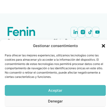
LEER
DOCUMENTO
Contacto
Oficina Barcelona
Gestionar consentimiento
info@fenin.es
Travesera de Gracia, 56 -
1º, 3ª 08006
C/ Villanueva, 20 - 1-
Para ofrecer las mejores experiencias, utilizamos tecnologías como las
932 014 655
28001
cookies para almacenar y/o acceder a la información del dispositivo. El
915 759 800
consentimiento de estas tecnologías nos permitirá procesar datos como el
comportamiento de navegación o las identificaciones únicas en este sitio.
Política
Cookies
Aviso
SIIF(Canal
Políticas
Copyright © 2025 FENIN |
|
|
|
|
No consentir o retirar el consentimiento, puede afectar negativamente a
de
legal
de
y
Todos los derechos
ciertas características y funciones.
privacidad
denuncias)
Certificacio
reservados
Aceptar
Denegar