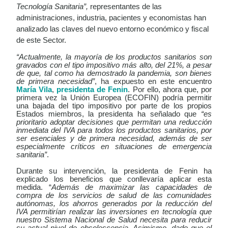
Tecnología Sanitaria”,
representantes de las
administraciones, industria, pacientes y economistas han
analizado las claves del nuevo entorno económico y fiscal
de este Sector.
“Actualmente, la mayoría de los productos sanitarios son
gravados con el tipo impositivo más alto, del 21%, a pesar
de que, tal como ha demostrado la pandemia, son bienes
de primera necesidad”
, ha expuesto en este encuentro
María Vila
,
presidenta de Fenin
. Por ello, ahora que, por
primera vez la Unión Europea (ECOFIN) podría permitir
una bajada del tipo impositivo por parte de los propios
Estados miembros, la presidenta ha señalado que
“
es
prioritario adoptar decisiones que permitan una reducción
inmediata del IVA para todos los productos sanitarios, por
ser esenciales y de primera necesidad, además de ser
especialmente críticos en situaciones de emergencia
sanitaria”
.
Durante su intervención, la presidenta de Fenin ha
explicado los beneficios que conllevaría aplicar esta
medida. “
Además de maximizar las capacidades de
compra de los servicios de salud de las comunidades
autónomas, los ahorros generados por la reducción del
IVA permitirían realizar las inversiones en tecnología que
nuestro Sistema Nacional de Salud necesita para reducir
su actual nivel de obsolescencia. Asimismo, dado que el