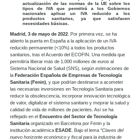
actualización de las normas de la UE sobre los
tipos de IVA que permitirá a los Gobiernos
nacionales aplicar un IVA reducido a los
productos sanitarios, ya que satisfacen
necesidades básicas.
Madrid, 3 de mayo de 2022
. Por primera vez, se ha
abierto la puerta en España a la aplicación de un IVA
reducido permanente (<10%) a todos los productos
sanitarios, tras el Acuerdo del ECOFIN. Una medida que
permitiría liberar más de 1.000 millones de euros al
Sistema Nacional de Salud (SNS), según estimaciones de
la
Federación Española de Empresas de Tecnología
Sanitaria (Fenin)
, y que podrían destinarse a acometer
las necesarias inversiones en Tecnología Sanitaria para
reducir la obsolescencia, incorporar innovación tecnológica
de valor, digitalizar el sistema sanitario y mejorar la salud y
calidad de vida de millones de pacientes. Así se ha
reflejado en el
Encuentro del Sector de Tecnología
Sanitaria
organizado en Barcelona por Fenin y la
institución académica
ESADE
. Bajo el lema
“Claves del
nuevo horizonte económico y fiscal para la industria de