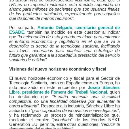
IVA es un impuesto indirecto, esta medida supondría un
ahorro para millones de pacientes que son usuarios finales
de los productos sanitarios, especialmente para aquellos
que disponen de menos recursos”.
Por su parte,
Antonio Delgado
,
secretario general de
ESADE
, también ha incidido en esta cuestión al indicar
que
“la celebración de esta jornada es clave para entender
el entorno económico y regulatorio en el que se va a
desarrollar el sector de la tecnología sanitaria, facilitando
las claves necesarias para plantear una estrategia de
futuro que garantice a la sociedad la prestación del servicio
sanitario de calidad”.
Visiones del nuevo horizonte económico y fiscal
El nuevo horizonte económico y fiscal para el Sector de
Tecnología Sanitaria, tanto en España como en Europa, ha
sido analizado en este encuentro por
Josep Sánchez
Libre
,
presidente de Foment del Treball Nacional,
quien
ha destacado que
“España necesita una fiscalidad
competitiva, no una fiscalidad obsesiva por aumentar la
carga tributaria”
. Respecto a la industria, Sánchez Llibre ha
alabado su
“gran capacidad de innovación e investigación”
,
y ha reclamado un proceso de reindustrialización que,
mediante el empleo
“prioritario”
de los Fondos NEXT
Generation EU, permita, entre otras cuestiones,
“reducir la
dependencia del sudeste asiático”
.