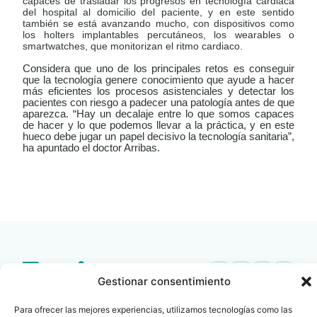
capaces de trasladar los progresos en tecnología cardiaca
del hospital al domicilio del paciente, y en este sentido
también se está avanzando mucho, con dispositivos como
los holters implantables percutáneos, los wearables o
smartwatches, que monitorizan el ritmo cardiaco.
Considera que uno de los principales retos es conseguir
que la tecnología genere conocimiento que ayude a hacer
más eficientes los procesos asistenciales y detectar los
pacientes con riesgo a padecer una patología antes de que
aparezca. “Hay un decalaje entre lo que somos capaces
de hacer y lo que podemos llevar a la práctica, y en este
hueco debe jugar un papel decisivo la tecnología sanitaria”,
ha apuntado el doctor Arribas.
LEER
DOCUMENTO
Gestionar consentimiento
Contacto
Oficina Barcelona
Para ofrecer las mejores experiencias, utilizamos tecnologías como las