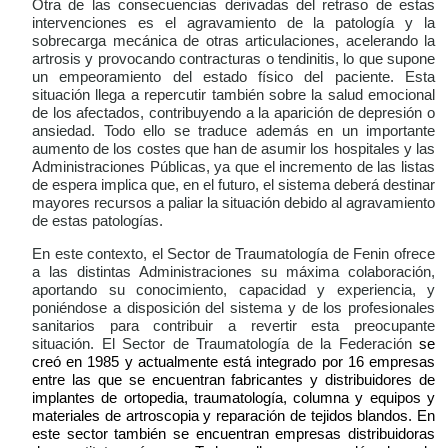
Otra de las consecuencias derivadas del retraso de estas
intervenciones es el agravamiento de la patología y la
sobrecarga mecánica de otras articulaciones, acelerando la
artrosis y provocando contracturas o tendinitis, lo que supone
un empeoramiento del estado físico del paciente. Esta
situación llega a repercutir también sobre la salud emocional
de los afectados, contribuyendo a la aparición de depresión o
ansiedad. Todo ello se traduce además en un importante
aumento de los costes que han de asumir los hospitales y las
Administraciones Públicas, ya que el incremento de las listas
de espera implica que, en el futuro, el sistema deberá destinar
mayores recursos a paliar la situación debido al agravamiento
de estas patologías.
En este contexto, el Sector de Traumatología de Fenin ofrece
a las distintas Administraciones su máxima colaboración,
aportando su conocimiento, capacidad y experiencia, y
poniéndose a disposición del sistema y de los profesionales
sanitarios para contribuir a revertir esta preocupante
situación. El Sector de Traumatología de la Federación
se
creó en 1985 y actualmente está integrado por 16 empresas
entre las que se encuentran fabricantes y distribuidores de
implantes de ortopedia, traumatología, columna y equipos y
materiales de artroscopia y reparación de tejidos blandos. En
este sector también se encuentran empresas distribuidoras