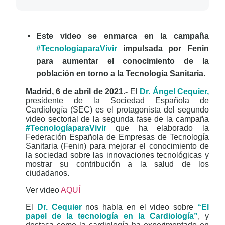
Este video se enmarca en la campaña
#TecnologíaparaVivir
impulsada por Fenin
para aumentar el conocimiento de la
población en torno a la Tecnología Sanitaria.
Madrid, 6 de abril de 2021.-
El
Dr. Ángel Cequier,
presidente de la Sociedad Española de
Cardiología (SEC) es el protagonista del segundo
video sectorial de la segunda fase de la campaña
#TecnologíaparaVivir
que ha elaborado la
Federación Española de Empresas de Tecnología
Sanitaria (Fenin) para mejorar el conocimiento de
la sociedad sobre las innovaciones tecnológicas y
mostrar su contribución a la salud de los
ciudadanos.
Ver video
AQUÍ
El
Dr. Cequier
nos habla en el video sobre
“El
papel de la tecnología en la Cardiología”
, y