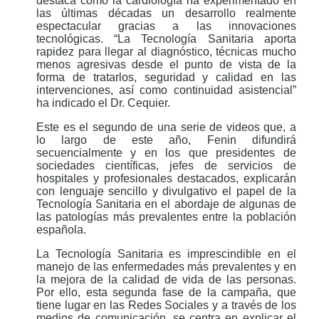
destaca como la cardiología ha experimentado en
las últimas décadas un desarrollo realmente
espectacular gracias a las innovaciones
tecnológicas. “La Tecnología Sanitaria aporta
rapidez para llegar al diagnóstico, técnicas mucho
menos agresivas desde el punto de vista de la
forma de tratarlos, seguridad y calidad en las
intervenciones, así como continuidad asistencial”
ha indicado el Dr. Cequier.
Este es el segundo de una serie de videos que, a
lo largo de este año, Fenin difundirá
secuencialmente y en los que presidentes de
sociedades científicas, jefes de servicios de
hospitales y profesionales destacados, explicarán
con lenguaje sencillo y divulgativo el papel de la
Tecnología Sanitaria en el abordaje de algunas de
las patologías más prevalentes entre la población
española.
La Tecnología Sanitaria es imprescindible en el
manejo de las enfermedades más prevalentes y en
la mejora de la calidad de vida de las personas.
Por ello, esta segunda fase de la campaña, que
tiene lugar en las Redes Sociales y a través de los
medios de comunicación, se centra en explicar el