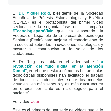
El
Dr. Miguel Roig
, presidente de la Sociedad
Española de Prótesis Estomatológica y Estética
(SEPES) es el protagonista del primer video
sectorial de la segunda fase de la campaña
#TecnologíaparaVivir
que ha elaborado la
Federación Española de Empresas de Tecnología
Sanitaria (Fenin) para mejorar el conocimiento de
la sociedad sobre las innovaciones tecnológicas y
mostrar su contribución a la salud de los
ciudadanos.
El Dr. Roig nos habla en el video sobre
“La
revolución del flujo digital en la atención
Dental”
, en el que destaca cómo las herramientas
tecnológicas disponibles han facilitado el trabajo
de todos los profesionales sobre los modelos
virtuales, “es más sencillo y es más difícil incurrir
en errores por tanto es más seguro para el
paciente”.
Ver video
aquí
Este es el primero de una serie de videos que, a lo