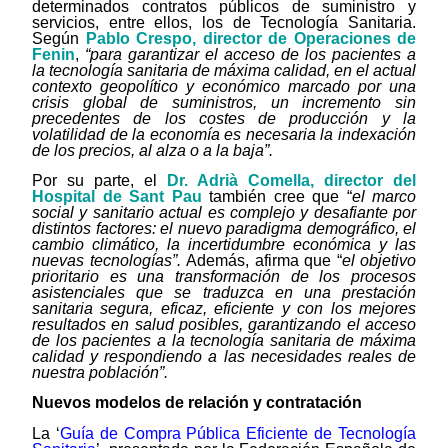
determinados contratos públicos de suministro y
servicios, entre ellos, los de Tecnología Sanitaria.
Según
Pablo Crespo, director de Operaciones de
Fenin
,
“para garantizar el acceso de los pacientes a
la tecnología sanitaria de máxima calidad, en el actual
contexto geopolítico y económico marcado por una
crisis global de suministros, un incremento sin
precedentes de los costes de producción y la
volatilidad de la economía es necesaria la indexación
de los precios, al alza o a la baja”.
Por su parte, el
Dr. Adrià Comella, director del
Hospital de Sant Pau
también cree que “
el marco
social y sanitario actual es complejo y desafiante por
distintos factores: el nuevo paradigma demográfico, el
cambio climático, la incertidumbre económica y las
nuevas tecnologías”.
Además, afirma que “
el objetivo
prioritario es una transformación de los procesos
asistenciales que se traduzca en una prestación
sanitaria segura, eficaz, eficiente y con los mejores
resultados en salud posibles, garantizando el acceso
de los pacientes a la tecnología sanitaria de máxima
calidad y respondiendo a las necesidades reales de
nuestra población”.
Nuevos modelos de relación y contratación
La ‘
Guía de Compra Pública Eficiente de Tecnología