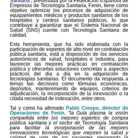
Sanitaria
’, presentada por la Federación Española de
Empresas de Tecnología Sanitaria, Fenin, tiene como
objetivo optimizar los procesos de adquisición de
equipamientos médicos y productos sanitarios de los
hospitales y centros sanitarios públicos, lo que
contribuye a garantizar que el Sistema Nacional de
Salud (SNS) cuente con Tecnología Sanitaria de
calidad.
Esta herramienta, que ha sido elaborada con la
participación de expertos de alto nivel en contratación
pública sanitaria, está a disposición de los servicios
autonómicos de salud, hospitales e industria, para
favorecer las mejores prácticas en contratación
pública y ofrecerles soluciones concretas a aspectos
prácticos del día a día en la adquisición de
tecnologías sanitarias. El documento da respuesta a
temas tan decisivos como fórmulas económicas,
depósitos, mantenimiento de equipos, criterios de
adjudicación, la incorporación de la innovación o la
citada necesidad de indexación, entre otros.
Tal y como ha afirmado
Pablo Crespo, director de
Operaciones de Fenin
,
“la Guía plasma la visión
compartida entre los mejores expertos de compra
pública sanitaria y el sector de Tecnología Sanitaria
para facilitar la incorporación de las mejores
innovaciones tecnológicas que mejoren la salud y
calidad de vida de los pacientes mejorando la