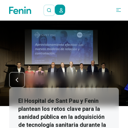
El Hospital de Sant Pau y Fenin
plantean los retos clave para la
sanidad pública en la adquisición
de tecnología sanitaria durante la