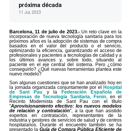
próxima década
11 Jul, 2023
Barcelona, 11 de julio de 2023.-
Un reto clave en la
incorporación de nueva tecnología sanitaria para los
próximos años es la adopción de sistemas de compra
basados en el valor del producto o el servicio,
optimizando la eficiencia, garantizando el acceso de
profesionales y pacientes a tecnologías de calidad y a
los últimos avances y, sobre todo, situando al
paciente en el eje central del sistema. Pero ¿cómo
conseguirlo? ¿Qué nuevas herramientas plantea este
nuevo modelo?
Son algunas cuestiones que se han analizado hoy en
la jornada organizada conjuntamente por el
Hospital
de Sant Pau
y la
Federación Española de
Empresas de Tecnología Sanitaria, Fenin,
en el
Recinto Modernista de Sant Pau con el título
“
Aprovisionamiento efectivo: los nuevos modelos
de relación y contratación
”, a la que han asistido
expertos en contratación, representantes de la
industria y gestores de servicios de salud y de centros
hospitalarios. Durante el encuentro también se ha
presentado la
Guía de Compra Pública Eficiente de