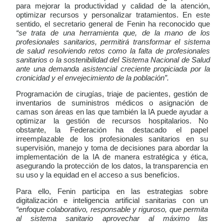
para mejorar la productividad y calidad de la atención,
optimizar recursos y personalizar tratamientos. En este
sentido, el secretario general de Fenin ha reconocido que
“se trata de una herramienta que, de la mano de los
profesionales sanitarios, permitirá transformar el sistema
de salud resolviendo retos como la falta de profesionales
sanitarios o la sostenibilidad del Sistema Nacional de Salud
ante una demanda asistencial creciente propiciada por la
cronicidad y el envejecimiento de la población”.
Programación de cirugías, triaje de pacientes, gestión de
inventarios de suministros médicos o asignación de
camas son áreas en las que también la IA puede ayudar a
optimizar la gestión de recursos hospitalarios. No
obstante, la Federación ha destacado el papel
irreemplazable de los profesionales sanitarios en su
supervisión, manejo y
toma de decisiones
para abordar la
implementación de la IA de manera estratégica y ética,
asegurando la protección de los datos, la transparencia en
su uso y la equidad en el acceso a sus beneficios.
Para ello, Fenin participa en las estrategias sobre
digitalización e inteligencia artificial sanitarias con un
“enfoque colaborativo, responsable y riguroso, que permita
al sistema sanitario aprovechar al máximo las