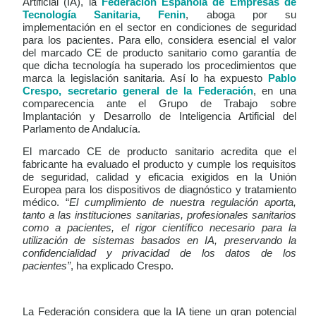
Artificial (IA), la
Federación Española de Empresas de
Tecnología Sanitaria, Fenin
, aboga por su
implementación en el sector en condiciones de seguridad
para los pacientes. Para ello, considera esencial el valor
del marcado CE de producto sanitario como garantía de
que dicha tecnología ha superado los procedimientos que
marca la legislación sanitaria. Así lo ha expuesto
Pablo
Crespo, secretario general de la Federación
, en una
comparecencia ante el Grupo de Trabajo sobre
Implantación y Desarrollo de Inteligencia Artificial del
Parlamento de Andalucía.
El marcado CE de producto sanitario acredita que el
fabricante ha evaluado el producto y cumple los requisitos
de seguridad, calidad y eficacia exigidos en la Unión
Europea para los dispositivos de diagnóstico y tratamiento
médico. “
El cumplimiento de nuestra regulación aporta,
tanto a las instituciones sanitarias, profesionales sanitarios
como a pacientes, el rigor científico necesario para la
utilización de sistemas basados en IA, preservando la
confidencialidad y privacidad de los datos de los
pacientes”
, ha explicado Crespo.
La Federación considera que la IA tiene un gran potencial