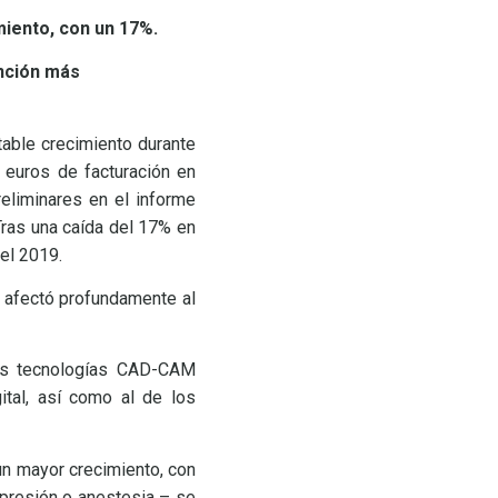
iento, con un 17%.
ención más
able crecimiento durante
 euros de facturación en
eliminares en el informe
Tras una caída del 17% en
el 2019.
e afectó profundamente al
las tecnologías CAD-CAM
ital, así como al de los
un mayor crecimiento, con
presión o anestesia – se