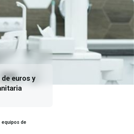
 de euros y
nitaria
s equipos de