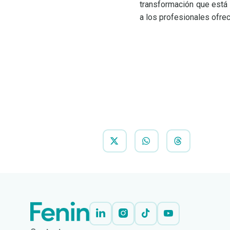
transformación que está 
a los profesionales ofre