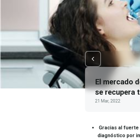
El mercado d
se recupera t
21 Mar, 2022
Gracias al fuerte 
diagnóstico por i