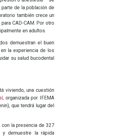
 parte de la población de
ratorio también crece un
s para CAD-CAM. Por otro
cipalmente en adultos.
tados demuestran el buen
en la experiencia de los
uidar su salud bucodental
tá viviendo, una cuestión
al
, organizada por IFEMA
in), que tendrá lugar del
á con la presencia de 327
 y demuestre la rápida