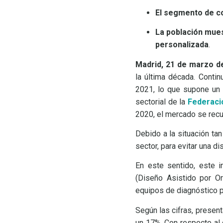
El segmento de co
La población mues
personalizada
.
Madrid, 21 de marzo d
la última década. Conti
2021, lo que supone un 
sectorial de la
Federaci
2020, el mercado se recu
Debido a la situación ta
sector, para evitar una d
En este sentido, este 
(Diseño Asistido por Or
equipos de diagnóstico 
Según las cifras, presen
un 17%. Con respecto al