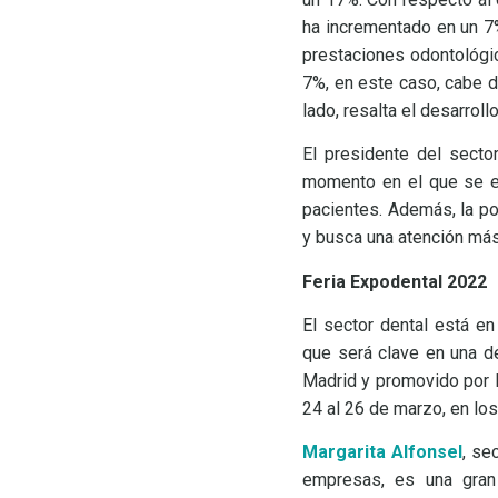
ha incrementado en un 7%
prestaciones odontológi
7%, en este caso, cabe 
lado, resalta el desarrol
El presidente del secto
momento en el que se en
pacientes. Además, la po
y busca una atención más
Feria Expodental 2022
El sector dental está en
que será clave en una d
Madrid y promovido por l
24 al 26 de marzo, en los
Margarita Alfonsel
, se
empresas, es una gran