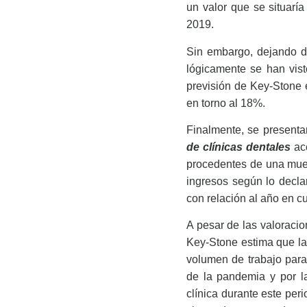
un valor que se situarí
2019.
Sin embargo, dejando d
lógicamente se han vist
previsión de Key-Stone 
en torno al 18%.
Finalmente, se presenta
de clínicas dentales
ace
procedentes de una mues
ingresos según lo decla
con relación al año en cu
A pesar de las valoracion
Key-Stone estima que la
volumen de trabajo para
de la pandemia y por l
clínica durante este peri