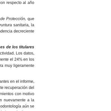
con respecto al año
 de Protección,
que
ntura sanitaria, la
ndencia decreciente
s de los titulares
tividad. Los datos,
mente el 24% en los
ora muy ligeramente
antes en el informe,
te recuperación del
amientos con motivo
an nuevamente a la
a odontología aún se