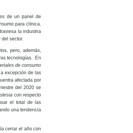
tes de un panel de
nsumo para clínica.
raviesa la industria
del sector.
tos, pero, además,
vas tecnologías.
En
eriales de consumo
 a excepción de las
uentra afectada por
imestre del 2020 se
stesia
con respecto
sar el total de las
jando una tendencia
a cerrar el año con