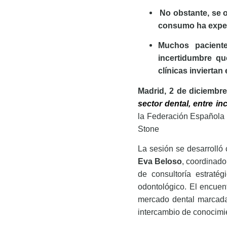
No obstante, se o
consumo ha experi
Muchos pacient
incertidumbre q
clínicas inviertan
Madrid, 2 de diciembre
sector dental, entre i
la Federación Española d
Stone
La sesión se desarrolló
Eva Beloso
, coordinado
de consultoría estraté
odontológico. El encuen
mercado dental marcadas 
intercambio de conocimie