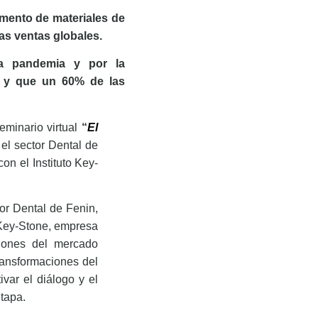
gmento de materiales de
s ventas globales.
a pandemia y por la
n y que un 60% de las
eminario virtual
“
El
 el sector Dental de
n el Instituto Key-
tor Dental de Fenin,
o Key-Stone, empresa
ciones del mercado
ransformaciones del
var el diálogo y el
etapa.