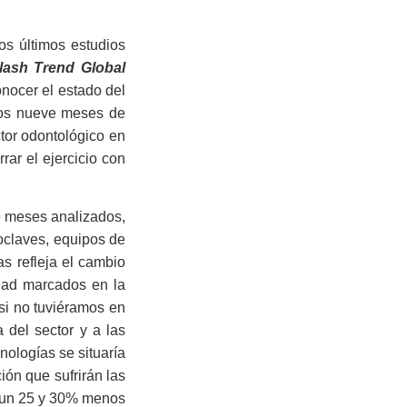
os últimos estudios
lash Trend Global
onocer el estado del
ros nueve meses de
ctor odontológico en
ar el ejercicio con
e meses analizados,
oclaves, equipos de
as refleja el cambio
idad marcados en la
 si no tuviéramos en
 del sector y a las
ologías se situaría
ión que sufrirán las
re un 25 y 30% menos