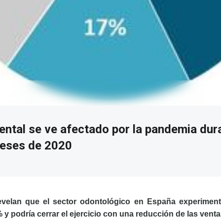
ental se ve afectado por la pandemia dur
meses de 2020
evelan que el sector odontológico en España experimen
% y podría cerrar el ejercicio con una reducción de las vent