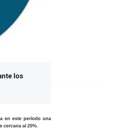
ante los
ta en este período una
as cercana al 20%.