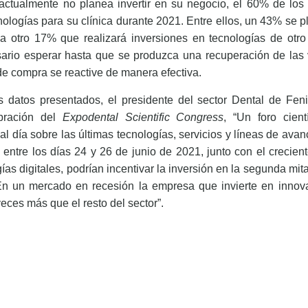
actualmente no planea invertir en su negocio,
el 60% de los 
cnologías para su clínica durante 2021. Entre ellos, un 43% se 
o a otro 17% que realizará inversiones en tecnologías de otro
rio esperar hasta que se produzca una recuperación de las vi
de compra se reactive de manera efectiva.
s datos presentados, el presidente del sector Dental de Fen
ebración del
Expodental Scientific Congress
, “Un foro cient
 al día sobre las últimas tecnologías, servicios y líneas de ava
to entre los días 24 y 26 de junio de 2021, junto con el crecien
ías digitales, podrían incentivar la inversión en la segunda mit
En un mercado en recesión la empresa que invierte en innova
eces más que el resto del sector”.