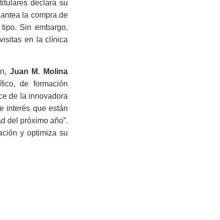
titulares declara su
plantea la compra de
 tipo. Sin embargo,
sitas en la clínica
in,
Juan M. Molina
ífico, de formación
nce de la innovadora
te interés que están
ad del próximo año”.
ción y optimiza su