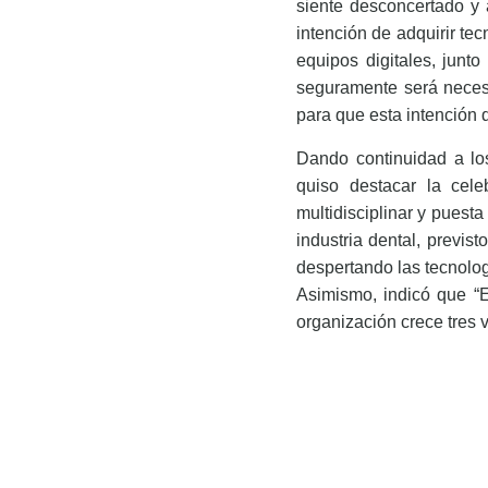
siente desconcertado y 
intención de adquirir te
equipos digitales, junt
seguramente será necesa
para que esta intención 
Dando continuidad a lo
quiso destacar la cel
multidisciplinar y puesta
industria dental, previs
despertando las tecnolog
Asimismo, indicó que “
organización crece tres v
DESCARGAR
NOTA DE