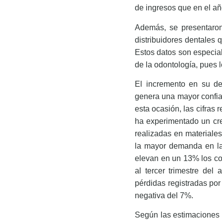
de ingresos que en el año
Además, se presentaron
distribuidores dentales 
Estos datos son especial
de la odontología, pues 
El incremento en su de
genera una mayor confian
esta ocasión, las cifras 
ha experimentado un cre
realizadas en materiale
la mayor demanda en la f
elevan en un 13% los 
al tercer trimestre del
pérdidas registradas po
negativa del 7%.
Según las estimaciones d