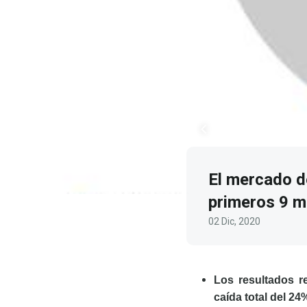
El mercado d
primeros 9 
02 Dic, 2020
Los resultados r
caída total del 24