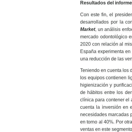
Resultados del informe
Con este fin, el presid
desarrollados por la co
Market
, un análisis enf
mercado odontológico e
2020 con relación al mis
España experimenta en l
una reducción de las ve
Teniendo en cuenta los 
los equipos contienen li
higienización y purifica
de hábitos entre los de
clínica para contener el
cuenta la inversión en 
necesidades marcadas por
en torno al 40%. Por otra
ventas en este segmento 