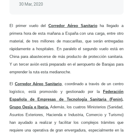
30 Mar, 2020
El primer vuelo del
Corredor Aéreo Sanitario
ha llegado a
primera hora de esta mañana a España con una carga, entre otro
material, de tres millones de mascarillas, que serán entregadas
rápidamente a hospitales. En paralelo el segundo vuelo está en
China para abastecerse de más producto de protección sanitaria.
Y un tercer avión está preparado en el aeropuerto de Barajas para
emprender la ruta esta medianoche.
El
Corredor Aéreo Sanitario
, coordinado a través de un centro
logístico, está promovido y gestionado por la
Federación
Española de Empresas de Tecnología Sanitaria (Fenin),
Grupo Oesía e Iberia.
Además, los cuatros Ministerios (Sanidad,
Asuntos Exteriores, Hacienda e Industria, Comercio y Turismo)
han ayudado a realizar y facilitar los complejos trámites que
requiere una operativa de gran envergadura, especialmente en la