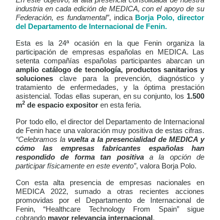
industria en cada edición de MEDICA, con el apoyo de su
Federación, es fundamental”
, indica
Borja Polo, director
del Departamento de Internacional de Fenin.
Esta es la 24ª ocasión en la que Fenin organiza la
participación de empresas españolas en MEDICA. Las
setenta compañías españolas participantes abarcan un
amplio catálogo de tecnología, productos sanitarios y
soluciones
clave para la prevención, diagnóstico y
tratamiento de enfermedades, y la óptima prestación
asistencial. Todas ellas superan, en su conjunto, los
1.500
2
m
de espacio expositor
en esta feria.
Por todo ello, el director del Departamento de Internacional
de Fenin hace una valoración muy positiva de estas cifras.
“Celebramos la
vuelta a la presencialidad de MEDICA y
cómo las empresas fabricantes españolas han
respondido de forma tan positiva
a la opción de
participar físicamente en este evento”
, valora Borja Polo.
Con esta alta presencia de empresas nacionales en
MEDICA 2022, sumado a otras recientes acciones
promovidas por el Departamento de Internacional de
Fenin,
“Healthcare Technology From Spain” sigue
cobrando
mayor relevancia internacional
.