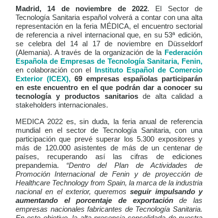
Madrid, 14 de noviembre de 2022
. El Sector de
Tecnología Sanitaria español volverá a contar con una alta
representación en la feria MÉDICA, el encuentro sectorial
de referencia a nivel internacional que, en su 53ª edición,
se celebra del 14 al 17 de noviembre en Düsseldorf
(Alemania). A través de la organización de la
Federación
Española de Empresas de Tecnología Sanitaria, Fenin,
en colaboración con el
Instituto Español de Comercio
Exterior (ICEX),
69 empresas españolas participarán
en este encuentro en el que podrán dar a conocer su
tecnología y productos sanitarios
de alta calidad a
stakeholders internacionales.
MEDICA 2022 es, sin duda, la feria anual de referencia
mundial en el sector de Tecnología Sanitaria, con una
participación que prevé superar los 5.300 expositores y
más de 120.000 asistentes de más de un centenar de
países, recuperando así las cifras de ediciones
prepandemia.
“Dentro del Plan de Actividades de
Promoción Internacional de Fenin y de proyección de
Healthcare Technology from Spain, la marca de la industria
nacional en el exterior, queremos
seguir impulsando y
aumentando el porcentaje de exportación
de las
empresas nacionales fabricantes de Tecnología Sanitaria.
En este objetivo, la alta presencia consolidada de nuestra