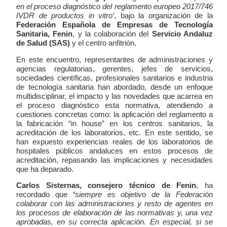
en el proceso diagnóstico del reglamento europeo 2017/746
IVDR de productos in vitro’
, bajo la organización de la
Federación Española de Empresas de Tecnología
Sanitaria, Fenin
, y la colaboración del
Servicio Andaluz
de Salud (SAS)
y el centro anfitrión.
En este encuentro, representantes de administraciones y
agencias regulatorias, gerentes, jefes de servicios,
sociedades científicas, profesionales sanitarios e industria
de tecnología sanitaria han abordado, desde un enfoque
multidisciplinar, el impacto y las novedades que acarrea en
el proceso diagnóstico esta normativa, atendiendo a
cuestiones concretas como: la aplicación del reglamento a
la fabricación “in house” en los centros sanitarios, la
acreditación de los laboratorios, etc. En este sentido, se
han expuesto experiencias reales de los laboratorios de
hospitales públicos andaluces en estos procesos de
acreditación, repasando las implicaciones y necesidades
que ha deparado.
Carlos Sisternas, consejero técnico de Fenin
, ha
recordado que
“siempre es objetivo de la Federación
colaborar con las administraciones y resto de agentes en
los procesos de elaboración de las normativas y, una vez
aprobadas, en su correcta aplicación. En especial, si se