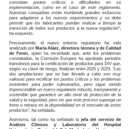
constatan puntos críticos o dificultades en su
implementación, como en el caso de este reglamento.
Nuestras compañías están invirtiendo grandes esfuerzos
para adaptarse a los nuevos requerimientos y se debe
permitir que los fabricantes puedan realizar a tiempo la
transición de todos sus productos a la nueva regulación
”
,
ha expuesto.
Precisamente, el nuevo entorno regulatorio ha sido
analizado por
María Aláez, directora técnica y de Calidad
de Fenin,
quien ha recordado que, ante los problemas
constatados, la Comisión Europea ha aprobado periodos
transitorios para la certificación de productos para DIV que,
según su clase de riesgo, finalizan entre 2025 y 2029.
“
Las
dos ampliaciones que se han llevado a cabo son muy
valiosas para rectificar los puntos críticos y los problemas
existentes para poder subsanarlos, pero sigue siendo
imprescindible un marco regulatorio robusto, transparente y
sostenible que garantice un alto nivel de protección de la
salud y la seguridad, pero sin que este proceso suponga un
freno o retraso en la disponibilidad en el mercado de estos
productos
”, ha señalado.
Asimismo, tal como ha señalado la
jefa del servicio de
Análisis Clínicos y Laboratorio del Hospital