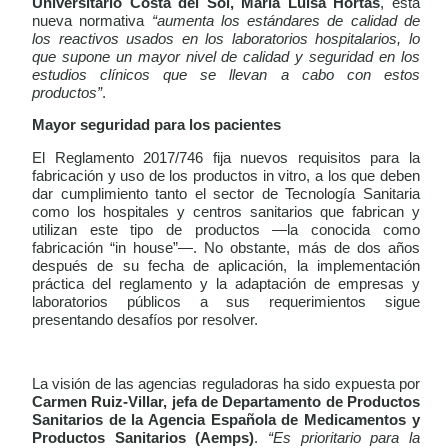
Universitario Costa del Sol,
María Luisa Hortas
, esta
nueva normativa
“aumenta los estándares de calidad de
los reactivos usados en los laboratorios hospitalarios, lo
que supone un mayor nivel de calidad y seguridad en los
estudios clínicos que se llevan a cabo con estos
productos”
.
Mayor seguridad para los pacientes
El Reglamento 2017/746 fija nuevos requisitos para la
fabricación y uso de los productos in vitro, a los que deben
dar cumplimiento tanto el sector de Tecnología Sanitaria
como los hospitales y centros sanitarios que fabrican y
utilizan este tipo de productos —la conocida como
fabricación “in house”—. No obstante, más de dos años
después de su fecha de aplicación, la implementación
práctica del reglamento y la adaptación de empresas y
laboratorios públicos a sus requerimientos sigue
presentando desafíos por resolver.
La visión de las agencias reguladoras ha sido expuesta por
Carmen Ruiz-Villar, jefa de Departamento de Productos
Sanitarios de la Agencia Española de Medicamentos y
Productos Sanitarios (Aemps)
.
“Es prioritario para la