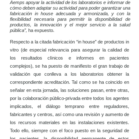
Aemps apoyar la actividad de los laboratorios e informar de
cómo deben adaptar su actividad para poder garantizar una
fabricación in house adecuada y armonizada, y con la
flexibilidad necesaria para permitir la disponibilidad de
productos, la innovación y el mejor servicio a la salud
pública”,
ha expuesto.
R
especto a la citada fabricación “in house” de productos in
vitro (de especial
relevancia para asegurar la calidad de
los resultados clínicos e informes en pacientes
complejos),
se ha puesto de manifiesto
el gran trabajo de
validación que conlleva a los laboratorios obtener la
correspondiente acreditación.
Tal como se ha coincido en
señalar en esta jornada, las soluciones pasan, entre otras,
por la colaboración público-privada entre todos los agentes
implicados, el diálogo temprano entre reguladores,
fabricantes y centros, así como una revisión y aumento de
los recursos materiales en las instalaciones existentes.
Todo ello, siempre con el foco puesto en la seguridad de
los pacientes, la disponibilidad permanente de estos