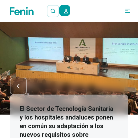
El Sector de Tecnología Sanitaria
y los hospitales andaluces ponen
en común su adaptación a los
nuevos requisitos sobre