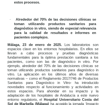
estos procesos.
·
Alrededor del 70% de las decisiones clínicas se
toman utilizando productos sanitarios para
diagnóstico in vitro, siendo de especial relevancia
para la calidad de resultados e informes en
pacientes complejos.
Málaga, 23 de enero de 2025.
Los laboratorios son
espacios clave en los entornos hospitalarios. En ellos se
llevan a cabo procesos y pruebas diagnósticas
fundamentales para la óptima prestación sanitaria a los
pacientes, como son las de diagnóstico in vitro. Por
ejemplo,
alrededor del 70% de las decisiones clínicas se
toman utilizando productos sanitarios para diagnóstico in
vitro. La aplicación en los últimos años de diversas
normativas – como el Reglamento 2017/746 de Productos
Sanitarios para Diagnóstico in Vitro- ha introducido
novedades respecto al funcionamiento y actividades en
estos espacios. Para ahondar en su impacto y la
adaptación de los hospitales de Andalucía a este nuevo
entorno regulatorio, el
Hospital Universitario Costa del
Sol de Marbella (Málaga)
ha acogido la jornada
‘Impacto