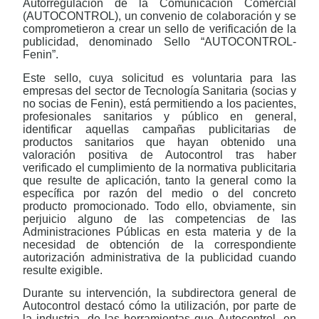
Autorregulación de la Comunicación Comercial
(AUTOCONTROL), un convenio de colaboración y se
comprometieron a crear un sello de verificación de la
publicidad, denominado Sello “AUTOCONTROL-
Fenin”.
Este sello, cuya solicitud es voluntaria para las
empresas del sector de Tecnología Sanitaria (socias y
no socias de Fenin), está permitiendo a los pacientes,
profesionales sanitarios y público en general,
identificar aquellas campañas publicitarias de
productos sanitarios que hayan obtenido una
valoración positiva de Autocontrol tras haber
verificado el cumplimiento de la normativa publicitaria
que resulte de aplicación, tanto la general como la
específica por razón del medio o del concreto
producto promocionado. Todo ello, obviamente, sin
perjuicio alguno de las competencias de las
Administraciones Públicas en esta materia y de la
necesidad de obtención de la correspondiente
autorización administrativa de la publicidad cuando
resulte exigible.
Durante su intervención, la subdirectora general de
Autocontrol destacó cómo la utilización, por parte de
la industria, de las herramientas que Autocontrol -en