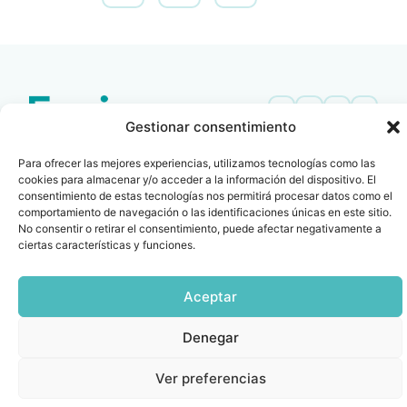
Gestionar consentimiento
Contacto
Oficina Barcelona
Para ofrecer las mejores experiencias, utilizamos tecnologías como las
info@fenin.es
Travesera de Gracia, 56 -
cookies para almacenar y/o acceder a la información del dispositivo. El
1º, 3ª 08006
C/ Villanueva, 20 - 1-
consentimiento de estas tecnologías nos permitirá procesar datos como el
932 014 655
comportamiento de navegación o las identificaciones únicas en este sitio.
28001
No consentir o retirar el consentimiento, puede afectar negativamente a
915 759 800
ciertas características y funciones.
Política
Cookies
Aviso
SIIF(Canal
Políticas
Copyright © 2025 FENIN |
|
|
|
|
de
legal
de
y
Todos los derechos
privacidad
denuncias)
Certificacio
Aceptar
reservados
Denegar
Ver preferencias