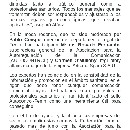
dirigidas tanto al público general como a
profesionales sanitarios. “Todos los mensajes que se
transmitan deben ser responsables y ajustarse a las
normas legales y deontológicas que resultan
aplicables”, aseguró Aláez.
En la mesa redonda, que ha sido moderada por
Pablo Crespo
, director del departamento Legal de
Fenin, han participado
Mª del Rosario Fernando
,
subdirectora general de la Asociación para la
Autorregulación de la Comunicación
(AUTOCONTROL) y
Carmen O’Mullony
, regulatory
affairs manager de la empresa Artsana Spain S.A.U.
Los expertos han coincidido en la sensibilidad de la
información y promoción en el ámbito sanitario, en el
rigor que debe tener cualquier comunicación
comercial cuyos destinatarios sean pacientes o
profesionales sanitarios y han identificado el sello
Autocontrol-Fenin como una herramienta útil para
conseguirlo.
Con el fin de ayudar y facilitar a las empresas del
sector a cumplir estas normas, la Federación firmó el
pasado mes de junio con la Asociación para la