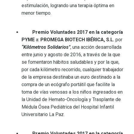
estimulación, logrando una terapia óptima en
menor tiempo.
Premio Voluntades 2017 en la categoría
PYME
a:
PROMEGA BIOTECH IBÉRICA, S.L.
por
“Kilómetros Solidarios”
, una acción desarrollada
entre junio y agosto de 2016, a través de la que
se fomentaron hábitos saludables y por la que,
por cada kilómetro recorrido, cualquier trabajador
de la empresa destinaba un euro destinado a la
compra de un ecógrafo portátil que facilite la
toma de vías venosas a los niños ingresados en
la Unidad de Hemato-Oncología y Trasplante de
Médula Ósea Pediátrica del Hospital Infantil
Universitario La Paz.
Premio Voluntades 2017 en la categoría