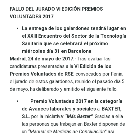
FALLO DEL JURADO
VI EDICIÓN PREMIOS
VOLUNTADES 2017
La entrega de los galardones tendrá lugar en
el XXIII Encuentro del Sector de la Tecnología
Sanitaria que se celebrará el próximo
miércoles día 31 en Barcelona
Madrid, 24 de mayo de 2017.-
Tras evaluar las
candidaturas presentadas a la
VI Edición de los
Premios Voluntades de RSE
, convocados por Fenin,
el jurado de estos galardones, reunido el pasado día 5
de mayo, ha deliberado y emitido el siguiente fallo:
Premio Voluntades 2017 en la categoría
de Avances laborales y sociales
a:
BAXTER,
S.L.
por la iniciativa:
“Más Baxter”
. Gracias a ella
las personas que trabajan en Baxter disponen de
un
“Manual de Medidas de Conciliación”
así