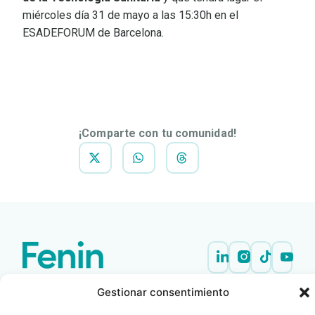
miércoles día 31 de mayo a las 15:30h en el
ESADEFORUM de Barcelona.
DESCARGAR
NOTA DE
PRENSA
¡Comparte con tu comunidad!
Contacto
Oficina Barcelona
Gestionar consentimiento
info@fenin.es
Travesera de Gracia, 56 -
1º, 3ª 08006