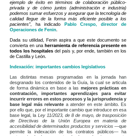
ejemplo de éxito en términos de colaboración público-
privada y de cómo juntos (administración e industria)
podemos sumar esfuerzos y asegurar que la tecnología de
calidad llegue de la forma más eficiente posible a los
pacientes”
, ha indicado
Pablo Crespo, director de
Operaciones de Fenin
.
Dada su utilidad, Fenin aspira a que este documento se
convierta en una
herramienta de referencia presente en
todos los hospitales
del país y, por ende, también en los
de Castilla y León
.
Indexación: importantes cambios legislativos
Las distintas mesas programadas en la jornada han
desgranado los contenidos de la Guía, la cual se articula
de forma dinámica en base a las
mejores prácticas en
contratación, importantes aprendizajes para evitar
incurrir errores en estos procesos y la jurisprudencia y
base legal más relevante
a atender en este ámbito. Es
por ello que, por el importante cambio que introduce en esa
base legal, la
Ley 11/2023, de 8 de mayo, de trasposición
de Directivas de la Unión Europea en materia de
accesibilidad de determinados productos y servicios
—que
permite la indexación de los contratos públicos— ha