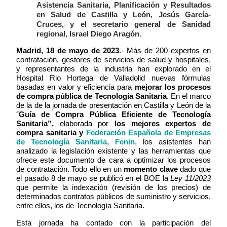
Asistencia Sanitaria, Planificación y Resultados
en Salud de Castilla y León, Jesús García-
Cruces, y el secretario general de Sanidad
regional, Israel Diego Aragón.
Madrid, 18 de mayo de 2023
.- Más de 200 expertos en
contratación, gestores de servicios de salud y hospitales,
y representantes de la industria han explorado en el
Hospital Rio Hortega de Valladolid nuevas fórmulas
basadas en valor y eficiencia para
mejorar los procesos
de compra pública de Tecnología Sanitaria
. En el marco
de la de la jornada de presentación en Castilla y León de la
“
Guía de Compra Pública Eficiente de Tecnología
Sanitaria”,
elaborada por
los mejores expertos de
compra sanitaria y
Federación Española de Empresas
de Tecnología Sanitaria
,
Fenin
, los asistentes han
analizado la legislación existente y las herramientas que
ofrece este documento de cara a optimizar los procesos
de contratación. Todo ello en un
momento clave
dado que
el pasado 8 de mayo se publicó en el BOE la
Ley 11/2023
que permite la indexación (revisión de los precios) de
determinados contratos públicos de suministro y servicios,
entre ellos, los de Tecnología Sanitaria.
Esta jornada ha contado con la participación del