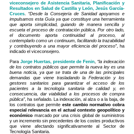
viceconsejero de Asistencia Sanitaria, Planificación y
Resultados en Salud de Castilla y León, Jesús García-
Cruces
.
“Desde la Consejería de Sanidad apoyamos e
impulsamos esta Guía ya que constituye una herramienta
que aporta simplicidad, guiando de manera sencilla y
escueta el proceso de contratación pública. Por otro lado,
el documento aporta continuidad al proceso, al
contemplarlo como un continuum, facilitando la trazabilidad
y contribuyendo a una mayor eficiencia del proceso”
, ha
indicado el viceconsejero.
Para
Jorge Huertas, presidente de Fenin
,
“la indexación
de los contratos públicos que permite la nueva ley es una
buena noticia, ya que se trata de una de las principales
demandas que viene trasladando la Federación y los
gestores sanitarios para garantizar el acceso de los
pacientes a la tecnología sanitaria de calidad y, en
consecuencia, dar viabilidad a los procesos de compra
pública”
, ha señalado. La indexación, al alza o a la baja, de
los contratos que permite
este cambio normativo cobra
especial relevancia en el actual contexto geopolítico y
económico
marcado por una crisis global de suministros
y un incremento sin precedentes de los costes productivos
que viene afectando significativamente al Sector de
Tecnología Sanitaria.