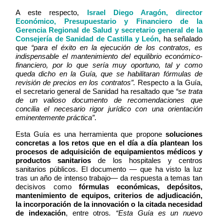
A este respecto,
Israel Diego Aragón, director
Económico, Presupuestario y Financiero de la
Gerencia Regional de Salud y secretario general de la
Consejería de Sanidad de Castilla y León
, ha señalado
que
“para el éxito en la ejecución de los contratos, es
indispensable el mantenimiento del equilibrio económico-
financiero, por lo que sería muy oportuno, tal y como
queda dicho en la Guía, que se habilitaran fórmulas de
revisión de precios en los contratos”.
Respecto a la Guía,
el secretario general de Sanidad ha resaltado que
“se trata
de un valioso documento de recomendaciones que
concilia el necesario rigor jurídico con una orientación
eminentemente práctica”
.
Esta Guía es una herramienta que propone
soluciones
concretas a los retos que en el día a día plantean los
procesos de adquisición de equipamientos médicos y
productos sanitarios
de los hospitales y centros
sanitarios públicos. El documento — que ha visto la luz
t
ras un año de intenso trabajo— da respuesta a temas tan
decisivos como
fórmulas económicas, depósitos,
mantenimiento de equipos, criterios de adjudicación,
la incorporación de la innovación o la citada necesidad
de indexación
, entre otros
. “Esta Guía es un nuevo