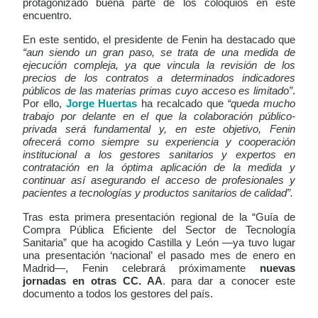
protagonizado buena parte de los coloquios en este
encuentro.
En este sentido, el presidente de Fenin ha destacado que
“aun siendo un gran paso, se trata de una medida de
ejecución compleja, ya que vincula la revisión de los
precios de los contratos a determinados indicadores
públicos de las materias primas cuyo acceso es limitado”
.
Por ello,
Jorge Huertas
ha recalcado que
“queda mucho
trabajo por delante en el que la colaboración público-
privada será fundamental y, en este objetivo, Fenin
ofrecerá como siempre su experiencia y cooperación
institucional a los gestores sanitarios y expertos en
contratación en la óptima aplicación de la medida y
continuar así asegurando el acceso de profesionales y
pacientes a tecnologías y productos sanitarios de calidad”.
Tras esta primera presentación regional de la “Guía de
Compra Pública Eficiente del Sector de Tecnología
Sanitaria” que ha acogido Castilla y León —ya tuvo lugar
una presentación ‘nacional’ el pasado mes de enero en
Madrid—, Fenin celebrará próximamente
nuevas
jornadas en otras CC. AA
. para dar a conocer este
documento a todos los gestores del país.