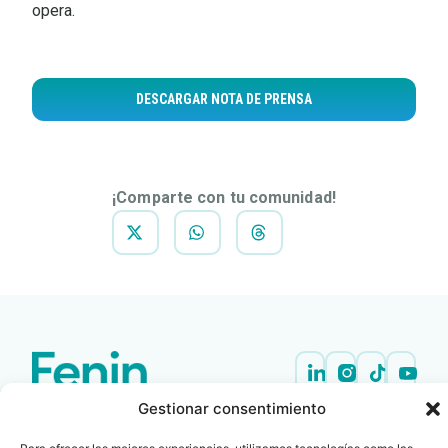
opera.
DESCARGAR NOTA DE PRENSA
¡Comparte con tu comunidad!
Gestionar consentimiento
Contacto
Oficina Barcelona
info@fenin.es
Travesera de Gracia, 56 -