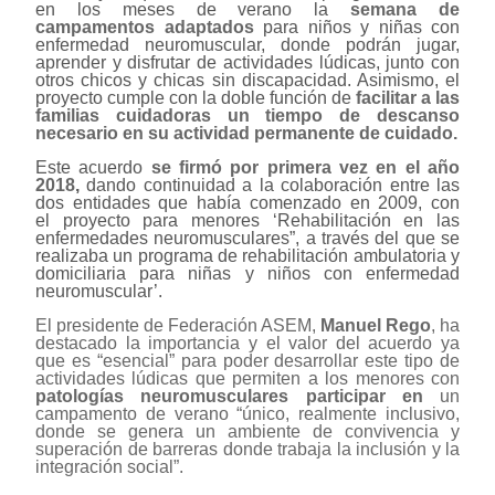
en los meses de verano la
semana de
campamentos adaptados
para niños y niñas con
enfermedad neuromuscular, donde podrán jugar,
aprender y disfrutar de actividades lúdicas, junto con
otros chicos y chicas sin discapacidad. Asimismo, el
proyecto cumple con la doble función de
facilitar a las
familias cuidadoras un tiempo de descanso
necesario en su actividad permanente de cuidado.
Este acuerdo
se firmó por primera vez en el año
2018
,
dando continuidad a la colaboración entre las
dos entidades que había comenzado en 2009, con
el proyecto para menores ‘Rehabilitación en las
enfermedades neuromusculares”, a través del que se
realizaba un programa de rehabilitación ambulatoria y
domiciliaria para niñas y niños con enfermedad
neuromuscular’.
El presidente de Federación ASEM,
Manuel Rego
, ha
destacado la importancia y el valor del acuerdo ya
que es “esencial” para poder desarrollar este tipo de
actividades lúdicas que permiten a los menores con
patologías neuromusculares participar en
un
campamento de verano “único, realmente inclusivo,
donde se genera un ambiente de convivencia y
superación de barreras donde trabaja la inclusión y la
integración social”.