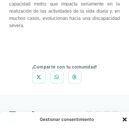
capacidad motriz que impacta seriamente en la
realización de las actividades de la vida diaria y, en
muchos casos, evolucionan hacia una discapacidad
severa.
DESCARGAR
NOTA DE
PRENSA
¡Comparte con tu comunidad!
Gestionar consentimiento
Contacto
Oficina Barcelona