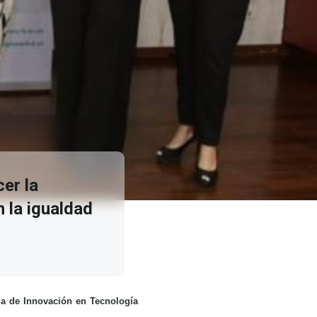
er la
n la igualdad
la de Innovación en Tecnología