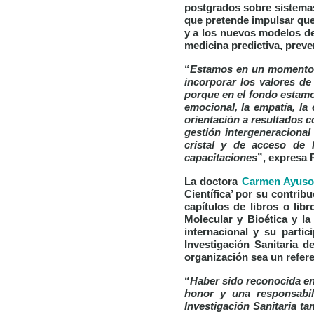
postgrados sobre sistemas
que pretende impulsar que
y a los nuevos modelos de 
medicina predictiva, preve
“
Estamos en un momento m
incorporar los valores d
porque en el fondo estamo
emocional, la empatía, la 
orientación a resultados c
gestión intergeneracional
cristal y de acceso de 
capacitaciones
”, expresa 
La doctora
Carmen Ayuso
Científica’
por su contribuc
capítulos de libros o lib
Molecular y Bioética y la
internacional y su partic
Investigación Sanitaria 
organización sea un refere
“
Haber sido reconocida en
honor y una responsabil
Investigación Sanitaria t