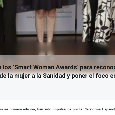
a los ‘Smart Woman Awards’ para reconoc
de la mujer a la Sanidad y poner el foco e
an su primera edición, han sido impulsados por la Plataforma Españo