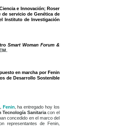
 Ciencia e Innovación; Roser
 de servicio de Genética de
 Instituto de Investigación
ntro
Smart Woman Forum &
EM.
” puesto en marcha por Fenin
vos de Desarrollo Sostenible
,
Fenin
,
ha entregado hoy los
 Tecnología Sanitaria
con el
 han concedido en el marco del
n representantes de Fenin,