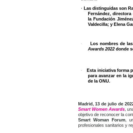
·
Las distinguidas son Ra
Fernández, directora 
la Fundación Jiménez
Valdecilla; y Elena G
Los nombres de las
·
Awards 2022
donde se
Esta iniciativa forma
·
para avanzar en la ig
de la ONU.
Madrid, 13 de julio de 202
Smart Women Awards
, un
objetivo de reconocer la co
Smart Woman Forum
, u
profesionales sanitarios y r