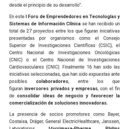
desde el principio de su desarrollo”.
En este
I Foro de Emprendedores en Tecnologías y
Sistemas de Información Clínica
se han recibido un
total de 27 proyectos entre los que figuran iniciativas
presentadas por organismos como el Consejo
Superior de Investigaciones Científicas (CSIC), el
Centro Nacional de Investigaciones Oncológicas
(CNIC) o el Centro Nacional de Investigaciones
Cardiovasculares (CNIC). Finalmente 16 han sido las
iniciativas seleccionadas, que han sido expuestas ante
posibles
colaboradores
, entre los que
figuran
inversores privados y empresas
, con el fin
de
consolidar ideas de negocio y favorecer la
comercialización de soluciones innovadoras.
La presencia de socios promotores como Bayer,
Costaisa, Dräger, General ElectricHealthcare, Janssen,
Laboratorios Ma
crimasa-Pharma, Philips