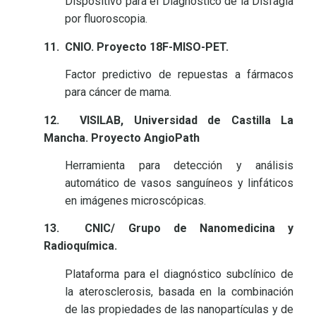
Dispositivo para el Diagnóstico de la Disfagia
por fluoroscopia.
11.
CNIO. Proyecto 18F-MISO-PET.
Factor predictivo de repuestas a fármacos
para cáncer de mama.
12.
VISILAB,
Universidad de Castilla La
Mancha. Proyecto AngioPath
Herramienta para detección y análisis
automático de vasos sanguíneos y linfáticos
en imágenes microscópicas.
13.
CNIC/ Grupo de Nanomedicina y
Radioquímica.
Plataforma para el diagnóstico subclínico de
la aterosclerosis, basada en la combinación
de las propiedades de las nanopartículas y de