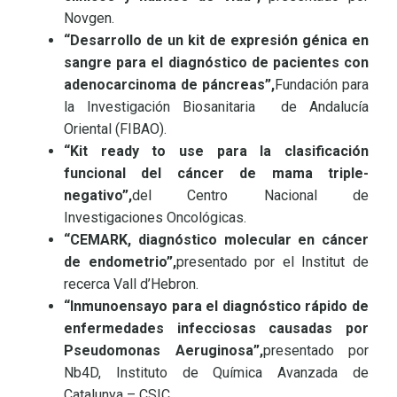
Novgen.
“Desarrollo de un kit de expresión génica en
sangre para el diagnóstico de pacientes con
adenocarcinoma de páncreas”
,
Fundación para
la Investigación Biosanitaria de Andalucía
Oriental (FIBAO).
“Kit ready to use para la clasificación
funcional del cáncer de mama triple-
negativo”
,
del Centro Nacional de
Investigaciones Oncológicas.
“CEMARK, diagnóstico molecular en cáncer
de endometrio”
,
presentado por el Institut de
recerca Vall d’Hebron.
“Inmunoensayo para el diagnóstico rápido de
enfermedades infecciosas causadas por
Pseudomonas Aeruginosa”
,
presentado por
Nb4D, Instituto de Química Avanzada de
Catalunya – CSIC.