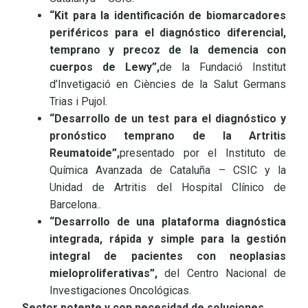
“Kit para la identificación de biomarcadores
periféricos para el diagnóstico diferencial,
temprano y precoz de la demencia con
cuerpos de Lewy”
,
de la Fundació Institut
d’Invetigació en Ciències de la Salut Germans
Trias i Pujol.
“Desarrollo de un test para el diagnóstico y
pronóstico temprano de la Artritis
Reumatoide”
,
presentado por el Instituto de
Química Avanzada de Cataluña – CSIC y la
Unidad de Artritis del Hospital Clínico de
Barcelona..
“Desarrollo de una plataforma diagnóstica
integrada, rápida y simple para la gestión
integral de pacientes con neoplasias
mieloproliferativas”
,
del Centro Nacional de
Investigaciones Oncológicas.
Sector potente y con necesidad de soluciones