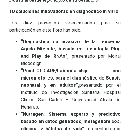
industrial desde el principio de su desarrollo”.
10 soluciones innovadoras en diagnóstico in vitro
Los diez proyectos seleccionados para su
participación en este Foro han sido:
“Diagnóstico no invasivo de la Leucemia
Aguda Mielode, basado en tecnología Plug
and Play de RNAs”
,
presentado por Moirai
Biodesign.
“Point-Of-CARE/Lab-on-a-chip con
micromotores, para el diagnóstico de Sepsis
neonatal y en adultos”
,
presentado por el
Instituto de Investigación Sanitaria Hospital
Clínico San Carlos – Universidad Alcalá de
Henares.
“Nutragen: Sistema experto y predictivo
basado en datos genéticos, metagenómicos,
clínicos y hábitos de vida”
,
presentado por