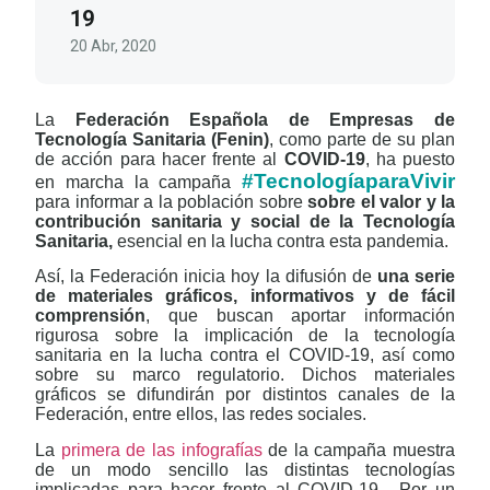
19
20 Abr, 2020
La
Federación Española de Empresas de
Tecnología Sanitaria
(Fenin)
, como parte de su plan
de acción para hacer frente al
COVID-19
, ha puesto
#TecnologíaparaVivir
en marcha la campaña
para informar a la población sobre
sobre el valor y la
contribución sanitaria y social de la Tecnología
Sanitaria,
esencial en la lucha contra esta pandemia.
Así, la Federación inicia hoy la difusión de
una serie
de materiales gráficos, informativos y de fácil
comprensión
, que buscan aportar información
rigurosa sobre la implicación de la tecnología
sanitaria en la lucha contra el COVID-19, así como
sobre su marco regulatorio. Dichos materiales
gráficos se difundirán por distintos canales de la
Federación, entre ellos, las redes sociales.
La
primera de las infografías
de la campaña muestra
de un modo sencillo las distintas tecnologías
implicadas para hacer frente al COVID-19.
Por un