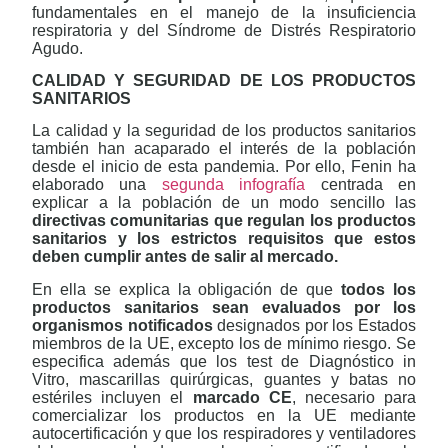
fundamentales en el manejo de la insuficiencia
respiratoria y del Síndrome de Distrés Respiratorio
Agudo.
CALIDAD Y SEGURIDAD DE LOS PRODUCTOS
SANITARIOS
La calidad y la seguridad de los productos sanitarios
también han acaparado el interés de la población
desde el inicio de esta pandemia. Por ello, Fenin ha
elaborado una
segunda infografía
centrada en
explicar a la población de un modo sencillo las
directivas comunitarias que regulan los productos
sanitarios y los estrictos requisitos que estos
deben cumplir antes de salir al mercado.
En ella se explica la obligación de que
todos los
productos sanitarios sean evaluados por los
organismos notificados
designados por los Estados
miembros de la UE, excepto los de mínimo riesgo. Se
especifica además que los test de Diagnóstico in
Vitro, mascarillas quirúrgicas, guantes y batas no
estériles incluyen el
marcado CE
, necesario para
comercializar los productos en la UE mediante
autocertificación y que los respiradores y ventiladores