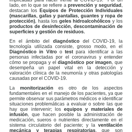
lado, en lo que se refiere a
prevención y seguridad
,
destacan los
Equipos de Protección Individuales
(mascarillas, gafas y pantallas, guantes y ropa de
protección)
, hasta los
geles hidroalcohólicos
y los
productos de desinfección, descontaminación de
superficies y gestión de residuos.
En el ámbito del
diagnóstico
del COVID-19, la
tecnología utilizada consiste, grosso modo, en el
Diagnóstico in Vitro
o
test
para identificar a las
personas infectadas por el coronavirus y entender
cómo se propaga y el
diagnóstico por imagen
, que
desempeña un papel vital en la detección y
valoración clínica de la neumonía y otras patologías
causadas por el COVID-19.
La
monitorización
es otro de los aspectos
fundamentales en el manejo de los pacientes, ya que
permite observar sus parámetros médicos e identificar
situaciones problemáticas a evaluar o sobre las que
hay que intervenir; los
equipos y materiales de
infusión
, que hacen posible la administración de
medicación, sueros o nutrientes directamente en el
sistema circulatorio del paciente; y la
ventilación
mecánica y terapias respiratorias
, que son