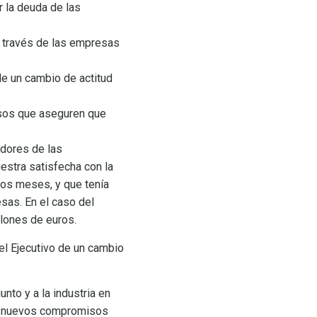
r la deuda de las
a través de las empresas
de un cambio de actitud
sos que aseguren que
edores de las
estra satisfecha con la
nos meses, y que tenía
sas. En el caso del
llones de euros.
el Ejecutivo de un cambio
nto y a la industria en
er nuevos compromisos