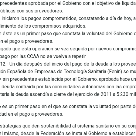
n precedentes aprobada por el Gobierno con el objetivo de liquida
úblicas con sus proveedores.
e iniciaron los pagos comprometidos, constatando a día de hoy, 
limiento de los compromisos adquiridos.
 éste es un primer paso que constata la voluntad del Gobierno 
en el pago a proveedores.
ligado que esta operación se vea seguida por nuevos compromi
pago por las CCAA no se vuelva a repetir.
012.- Un día después del inicio del pago de la deuda a los prove
ón Española de Empresas de Tecnología Sanitaria (Fenin) se mu
 y sin precedentes establecida por el Gobierno, aprobada hace u
a deuda contraída por las comunidades autónomas con las empre
taria la deuda ascendía a cierre del ejercicio de 2011 a 5.230 mi
 es un primer paso en el que se constata la voluntad por parte d
idad en el pago a proveedores.
strategias que den sostenibilidad al sistema sanitario en su conju
el mismo, desde la Federación se insta al Gobierno a establec