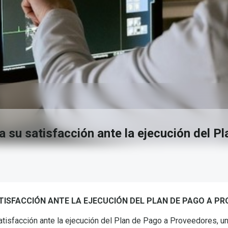
 su satisfacción ante la ejecución del P
TISFACCIÓN ANTE LA EJECUCIÓN DEL PLAN DE PAGO A P
atisfacción ante la ejecución del Plan de Pago a Proveedores, u