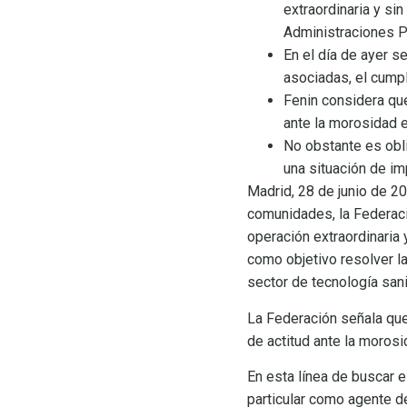
extraordinaria y si
Administraciones P
En el día de ayer s
asociadas, el cump
Fenin considera que
ante la morosidad 
No obstante es ob
una situación de im
Madrid, 28 de junio de 2
comunidades, la Federaci
operación extraordinaria
como objetivo resolver l
sector de tecnología sani
La Federación señala que
de actitud ante la moros
En esta línea de buscar e
particular como agente d