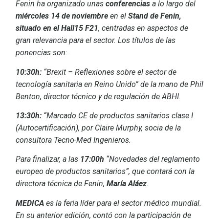
Fenin ha organizado unas
conferencias
a lo largo del
miércoles 14 de noviembre
en el
Stand de Fenin,
situado en el Hall15 F21
, centradas en aspectos de
gran relevancia para el sector. Los títulos de las
ponencias son:
10:30h:
“Brexit – Reflexiones sobre el sector de
tecnología sanitaria en Reino Unido” de la mano de Phil
Benton, director técnico y de regulación de ABHI.
13:30h:
“Marcado CE de productos sanitarios clase I
(Autocertificación), por Claire Murphy, socia de la
consultora Tecno-Med Ingenieros.
Para finalizar, a las
17:00h
“Novedades del reglamento
europeo de productos sanitarios”, que contará con la
directora técnica de Fenin,
María Aláez
.
MEDICA
es la feria líder para el sector médico mundial.
En su anterior edición, contó con la participación de