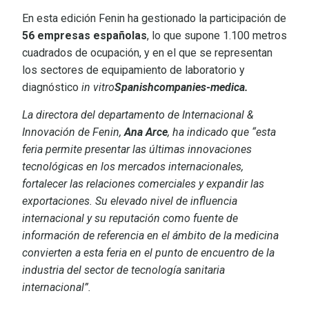
En esta edición Fenin ha gestionado la participación de
56 empresas españolas
, lo que supone 1.100 metros
cuadrados de ocupación, y en el que se representan
los sectores de equipamiento de laboratorio y
diagnóstico
in vitro
Spanishcompanies-medica
.
La directora del departamento de Internacional &
Innovación de Fenin,
Ana Arce
, ha indicado que “esta
feria permite presentar las últimas innovaciones
tecnológicas en los mercados internacionales,
fortalecer las relaciones comerciales y expandir las
exportaciones. Su elevado nivel de influencia
internacional y su reputación como fuente de
información de referencia en el ámbito de la medicina
convierten a esta feria en el punto de encuentro de la
industria del sector de tecnología sanitaria
internacional”.