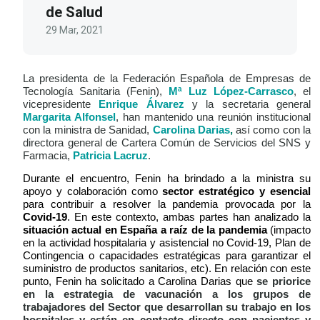
de Salud
29 Mar, 2021
La presidenta de la Federación Española de Empresas de
Tecnología Sanitaria (Fenin),
Mª Luz López-Carrasco
, el
vicepresidente
Enrique Álvarez
y la secretaria general
Margarita Alfonsel
, han mantenido una reunión institucional
con la ministra de Sanidad,
Carolina Darias
,
así como con la
directora general de Cartera Común de Servicios del SNS y
Farmacia,
Patricia Lacruz
.
Durante el encuentro, Fenin ha brindado a la ministra su
apoyo y colaboración como
sector estratégico y esencial
para contribuir a resolver la pandemia provocada por la
Covid-19
. En este contexto, ambas partes han analizado la
situación actual en España a raíz de la pandemia
(impacto
en la actividad hospitalaria y asistencial no Covid-19, Plan de
Contingencia o capacidades estratégicas para garantizar el
suministro de productos sanitarios, etc). En relación con este
punto, Fenin ha solicitado a Carolina Darias que
se priorice
en la estrategia de vacunación a los grupos de
trabajadores del Sector que desarrollan su trabajo en los