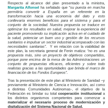
Respecto al alcance del plan presentado a la ministra,
Margarita Alfonsel
ha señalado que “
su puesta en marcha
permitiría convertir a España en un referente en la
transformación hacia una economía del dato y esto
conllevaría enormes beneficios para el sistema y para el
conjunto de la sociedad. Nuestra propuesta se traduce en
optimizar los resultados en salud, mejorar la experiencia del
paciente promoviendo su implicación activa en el cuidado de
la salud, potenciar un buen uso y gestión de los recursos
sanitarios e impulsar un sector industrial acompasado con las
necesidades sanitarias”.
Y en relación con la viabilidad de
este plan, la secretaria general de Fenin matiza:
“no es una
propuesta más, sino un proyecto de objetivos compartidos,
porque pone encima de la mesa de las Administraciones un
conjunto de propuestas eficaces, eficientes y sobre todo
realistas gracias a las oportunidades que brinda el marco de
financiación de los Fondos Europeos”.
Tras la presentación de este plan al Ministerio de Sanidad –y
previamente al Ministerio de Ciencia e Innovación, así como
a distintas Comunidades Autónomas-, el objetivo de la
Federación es brindar su total
cooperación institucional
a
los distintos organismos competentes para comenzar a
materializar el necesario proceso de modernización y
digitalización del Sistema Nacional de Salud.