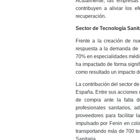
Actualmente, las empresas
contribuyen a aliviar los 
recuperación.
Sector de Tecnología Sanit
Frente a la creación de nu
respuesta a la demanda de
70% en especialidades médica
ha impactado de forma signif
como resultado un impacto des
La contribución del sector de
España. Entre sus acciones 
de compra ante la falta d
profesionales sanitarios, 
proveedores para facilitar 
impulsado por Fenin en cola
transportando más de 700 ton
Sanitaria.