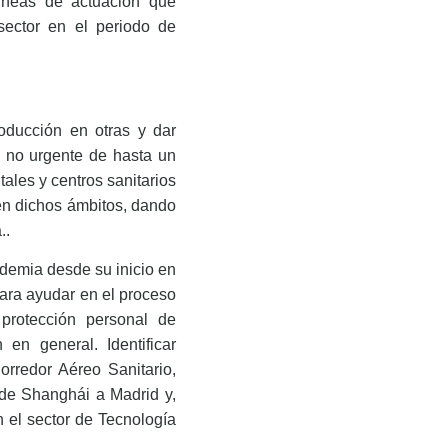
líneas de actuación que
sector en el periodo de
oducción en otras y dar
l no urgente de hasta un
ales y centros sanitarios
 en dichos ámbitos, dando
..
ndemia desde su inicio en
ara ayudar en el proceso
protección personal de
en general. Identificar
orredor Aéreo Sanitario,
sde Shanghái a Madrid y,
 el sector de Tecnología