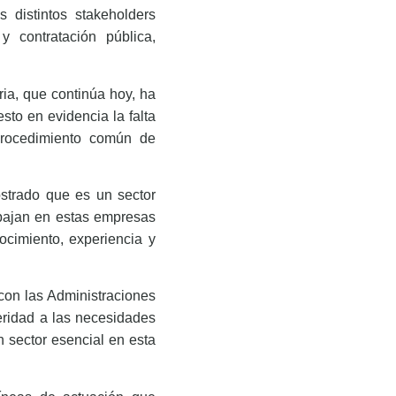
 distintos stakeholders
y contratación pública,
ria, que continúa hoy, ha
to en evidencia la falta
 procedimiento común de
ostrado que es un sector
rabajan en estas empresas
cimiento, experiencia y
con las Administraciones
eridad a las necesidades
 sector esencial en esta