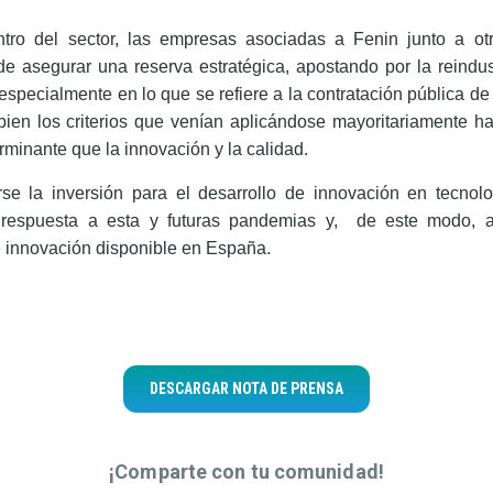
ntro del sector, las empresas asociadas a Fenin junto a ot
de asegurar una reserva estratégica, apostando por la reindus
 especialmente en lo que se refiere a la contratación pública de
ien los criterios que venían aplicándose mayoritariamente ha
rminante que la innovación y la calidad.
arse la inversión para el desarrollo de innovación en tecno
 respuesta a esta y futuras pandemias y,
de este modo, ap
e innovación disponible en España.
DESCARGAR NOTA DE PRENSA
¡Comparte con tu comunidad!