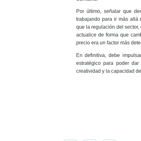
Por último, señalar que de
trabajando para ir más allá 
que la regulación del sector,
actualice de forma que camb
precio era un factor más dete
En definitiva, debe impuls
estratégico para poder dar
creatividad y la capacidad d