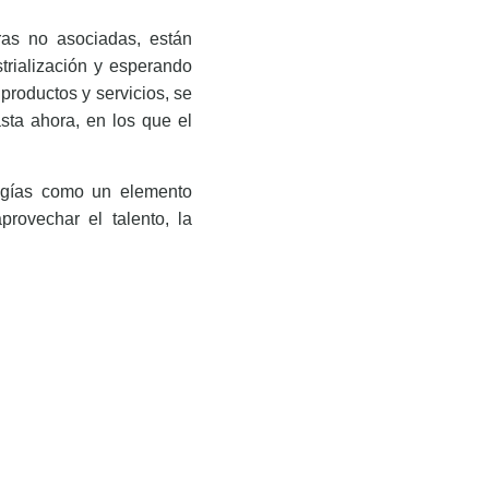
ras no asociadas, están
trialización y esperando
 productos y servicios, se
sta ahora, en los que el
logías como un elemento
rovechar el talento, la