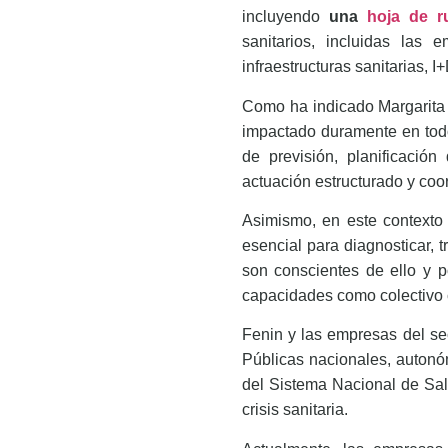
incluyendo
una
hoja de r
sanitarios, incluidas las 
infraestructuras sanitarias, I+
Como ha indicado Margarita A
impactado duramente en todo
de previsión, planificaci
actuación estructurado y coo
Asimismo, en este contexto 
esencial para diagnosticar, 
son conscientes de ello y 
capacidades como colectivo c
Fenin y las empresas del se
Públicas nacionales, autonó
del Sistema Nacional de Sal
crisis sanitaria.