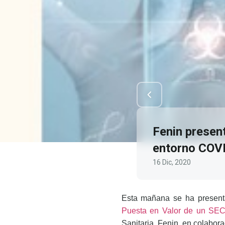
Fenin present
entorno COV
16 Dic, 2020
Esta mañana se ha presenta
Puesta en Valor de un S
Sanitaria, Fenin, en colabor