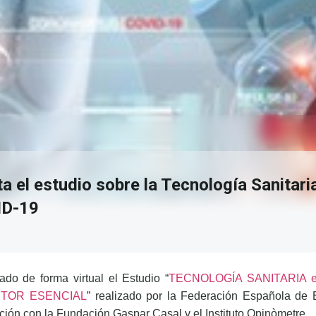
a el estudio sobre la Tecnología Sanitaria
ID-19
do de forma virtual el Estudio “
TECNOLOGÍA SANITARIA en
ECTOR ESENCIAL
” realizado por la Federación Española de
ación con la Fundación Gaspar Casal y el Instituto Opinòmetre.