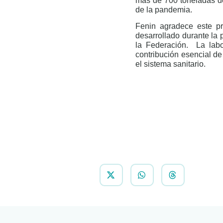
más de 700 toneladas de
de la pandemia.
Fenin agradece este pr
desarrollado durante la
la Federación.
La labo
contribución esencial de 
el sistema sanitario.