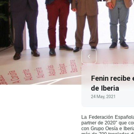
Fenin recibe
de Iberia
24 May, 2021
La Federación Española
partner de 2020” que co
con Grupo Oesía e Iberi