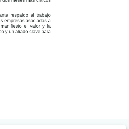
s dos meses más críticos
nte respaldo al trabajo
las empresas asociadas a
manifiesto el valor y la
ico y un aliado clave para