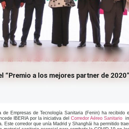
 el “Premio a los mejores partner de 202
 de Empresas de Tecnología Sanitaria (Fenin) ha recibido e
ncede IBERIA por la iniciativa del
Corredor Aéreo Sanitario
i
a. Este corredor que unía Madrid y Shanghái ha permitido tra