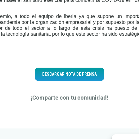
 material sanitario esencial para combatir la COVID-19 en lo
emio, a todo el equipo de Iberia ya que supone un importa
 pandemia por la organización empresarial y por supuesto por 
r de todo el sector a lo largo de esta crisis ha puesto de 
la tecnología sanitaria, por lo que este sector ha sido estratég
DESCARGAR NOTA DE PRENSA
¡Comparte con tu comunidad!