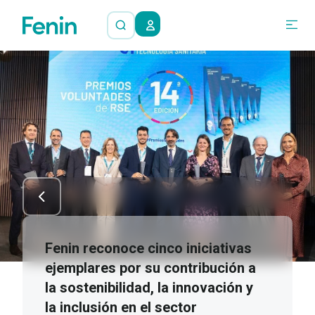
Fenin reconoce cinco iniciativas
ejemplares por su contribución a
la sostenibilidad, la innovación y
la inclusión en el sector