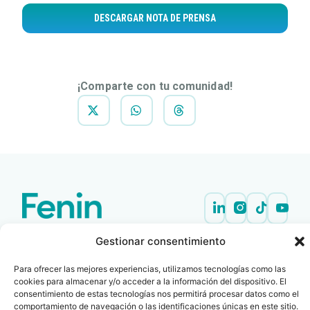
DESCARGAR NOTA DE PRENSA
¡Comparte con tu comunidad!
Contacto
Oficina Barcelona
Gestionar consentimiento
info@fenin.es
Travesera de Gracia, 56 -
1º, 3ª 08006
C/ Villanueva, 20 - 1-
Para ofrecer las mejores experiencias, utilizamos tecnologías como las
932 014 655
cookies para almacenar y/o acceder a la información del dispositivo. El
28001
consentimiento de estas tecnologías nos permitirá procesar datos como el
915 759 800
comportamiento de navegación o las identificaciones únicas en este sitio.