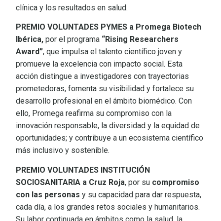
clínica y los resultados en salud.
PREMIO VOLUNTADES PYMES a Promega Biotech
Ibérica,
por el programa
“Rising Researchers
Award”
, que impulsa el talento científico joven y
promueve la excelencia con impacto social. Esta
acción distingue a investigadores con trayectorias
prometedoras, fomenta su visibilidad y fortalece su
desarrollo profesional en el ámbito biomédico. Con
ello, Promega reafirma su compromiso con la
innovación responsable, la diversidad y la equidad de
oportunidades; y contribuye a un ecosistema científico
más inclusivo y sostenible.
PREMIO VOLUNTADES INSTITUCIÓN
SOCIOSANITARIA a Cruz Roja
, por su
compromiso
con las personas
y su capacidad para dar respuesta,
cada día, a los grandes retos sociales y humanitarios.
Su labor continuada en ámbitos como la salud, la