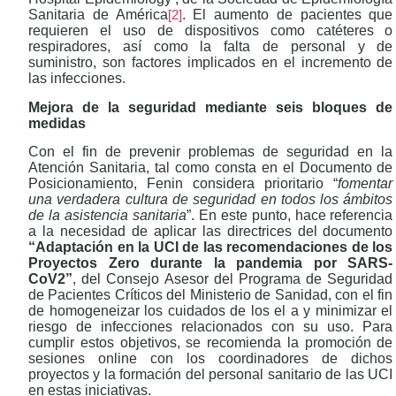
Sanitaria de América
. El aumento de pacientes que
[2]
requieren el uso de dispositivos como catéteres o
respiradores, así como la falta de personal y de
suministro, son factores implicados en el incremento de
las infecciones.
Mejora de la seguridad mediante seis bloques de
medidas
Con el fin de prevenir problemas de seguridad en la
Atención Sanitaria, tal como consta en el Documento de
Posicionamiento, Fenin considera prioritario “
fomentar
una verdadera cultura de seguridad en todos los ámbitos
de la asistencia sanitaria
”. En este punto, hace referencia
a la necesidad de aplicar las directrices del documento
“Adaptación en la UCI de las recomendaciones de los
Proyectos Zero durante la pandemia por SARS-
CoV2”
, del Consejo Asesor del Programa de Seguridad
de Pacientes Críticos del Ministerio de Sanidad, con el fin
de homogeneizar los cuidados de los el a y minimizar el
riesgo de infecciones relacionados con su uso. Para
cumplir estos objetivos, se recomienda la promoción de
sesiones online con los coordinadores de dichos
proyectos y la formación del personal sanitario de las UCI
en estas iniciativas.