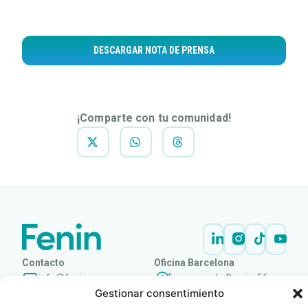
DESCARGAR NOTA DE PRENSA
¡Comparte con tu comunidad!
Contacto
Oficina Barcelona
info@fenin.es
Travesera de Gracia, 56 -
Gestionar consentimiento
1º, 3ª 08006
C/ Villanueva, 20 - 1-