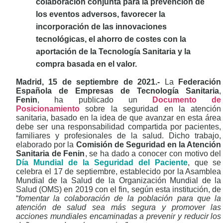
colaboración conjunta para la prevención de
los eventos adversos, favorecer la
incorporación de las innovaciones
tecnológicas, el ahorro de costes con la
aportación de la Tecnología Sanitaria y la
compra basada en el valor.
Madrid, 15 de septiembre de 2021.-
La
Federación
Española de Empresas de Tecnología Sanitaria
,
Fenin
, ha publicado un
Documento de
Posicionamiento
sobre la seguridad en la atención
sanitaria, basado en la idea de que avanzar en esta área
debe ser una responsabilidad compartida por pacientes,
familiares y profesionales de la salud. Dicho trabajo,
elaborado por la
Comisión de Seguridad en la Atención
Sanitaria de Fenin
, se ha dado a conocer con motivo del
Día Mundial de la Seguridad del Paciente
, que se
celebra el 17 de septiembre, establecido por la Asamblea
Mundial de la Salud de la Organización Mundial de la
Salud (OMS) en 2019 con el fin, según esta institución, de
“
fomentar la colaboración de la población para que la
atención de salud sea más segura y promover las
acciones mundiales encaminadas a prevenir y reducir los