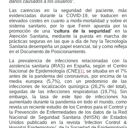
daños causados a los usuarios
”.
Las carencias en la seguridad del paciente, más
evidenciadas durante la COVID-19, se traducen en
elevados costes en cuanto a morbi-mortalidad y sobre el
sistema sanitario, por lo que Fenin apuesta por la
promoción de una
‘cultura de la seguridad’
en la
Atención Sanitaria, mediante la puesta en marcha de
prácticas seguras en las que a día de hoy la Tecnología
Sanitaria desempeña un papel esencial, tal y como refleja
en el Documento de Posicionamiento.
La prevalencia de infecciones relacionadas con la
asistencia sanitaria (IRAS) en España, según el Centro
Nacional de Epidemiología (CNE)
, se situaba en el 7%
[1]
antes de la pandemia del coronavirus, por encima de la
media europea (5,7%), con un predominio de las
infecciones de localización quirúrgica (26,2% del total),
seguidas de las infecciones respiratorias (19,7%). Sin
embargo, la tasa de este tipo de infecciones ha
aumentado durante la pandemia en todo el mundo, como
revela un reciente estudio de los Centros para el Control y
la Prevención de Enfermedades de los datos de la Red
Nacional de Seguridad Sanitaria (NHSN) de Estados
Unidos publicado en la revista ‘Infection Control &
Hospital Epidemiology’, de la Sociedad de Epidemiología