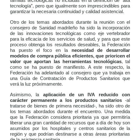
familias tecnológicas no incluidas en la definición de “alta
tecnología”, pero que igualmente son imprescindibles para
garantizar la necesaria continuidad y calidad asistencial.
Otro de los temas abordados durante la reunión con el
consejero de Sanidad madrileño ha sido la incorporación
de las innovaciones tecnológicas como eje vertebrador
para la eficacia de los servicios de salud, y para que este
proceso obtenga los resultados deseables, la Federación
ha puesto el foco en la
necesidad de desarrollar
modelos de compra pública eficientes, que prioricen el
valor que aportan las herramientas tecnológicas
, tal
como se ha puesto de manifiesto. A este respecto, la
Federación ha adelantado al consejero que ya trabaja en
una Guía de Contratación de Productos Sanitarios que
verá la luz próximamente.
Asimismo, la
aplicación de un IVA reducido con
carácter permanente a los productos sanitarios
-al
tratarse de bienes de primera necesidad-, ha sido otro de
los temas abordados durante el encuentro. Una medida
que la Federación considera prioritaria ya que permitiría
liberar una gran cantidad de recursos que a día de hoy son
asumidos por los hospitales y centros sanitarios de la
región y que podrían destinarse a otras áreas prioritarias
de la asistencia sanitaria.