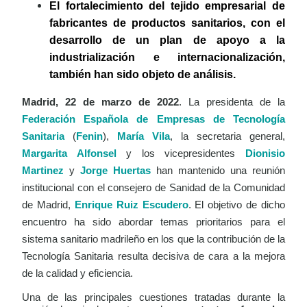
El fortalecimiento del tejido empresarial de
fabricantes de productos sanitarios, con el
desarrollo de un plan de apoyo a la
industrialización e internacionalización,
también han sido objeto de análisis.
Madrid, 22 de marzo de 2022
. La presidenta de la
Federación Española de Empresas de Tecnología
Sanitaria
(
Fenin
),
María Vila
, la secretaria general,
Marga
ita Alfonsel
y los vicepresidentes
Dionisio
r
Martinez
y
Jorge Huertas
han mantenido una reunión
institucional con el consejero de Sanidad de la Comunidad
de Madrid,
Enrique Ruiz Escudero
. El objetivo de dicho
encuentro ha sido abordar temas prioritarios para el
sistema sanitario madrileño en los que la contribución de la
Tecnología Sanitaria resulta decisiva de cara a la mejora
de la calidad y eficiencia.
Una de las principales cuestiones tratadas durante la