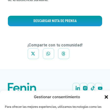
DESCARGAR NOTA DE PRENSA
¡Comparte con tu comunidad!
Gestionar consentimiento
Contacto
Oficina Barcelona
info@fenin.es
Travesera de Gracia, 56 -
Para ofrecer las mejores experiencias, utilizamos tecnologías como las
1º, 3ª 08006
C/ Villanueva, 20 - 1-