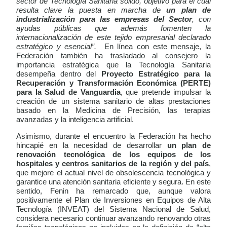
sector de Tecnología Sanitaria sólido, objetivo para el cual
resulta clave la puesta en marcha de
un plan de
industrialización para las empresas del Sector
, con
ayudas públicas que además fomenten la
internacionalización de este tejido empresarial declarado
estratégico y esencial”.
En línea con este mensaje, la
Federación también ha trasladado al consejero la
importancia estratégica que la Tecnología Sanitaria
desempeña dentro del
Proyecto Estratégico para la
Recuperación y Transformación Económica (PERTE)
para la Salud de Vanguardia
, que pretende impulsar la
creación de un sistema sanitario de altas prestaciones
basado en la Medicina de Precisión, las terapias
avanzadas y la inteligencia artificial.
Asimismo, durante el encuentro la Federación ha hecho
hincapié en la necesidad de desarrollar
un plan de
renovación tecnológica de los equipos de los
hospitales y centros sanitarios de la región y del país
,
que mejore el actual nivel de obsolescencia tecnológica y
garantice una atención sanitaria eficiente y segura. En este
sentido, Fenin ha remarcado que, aunque valora
positivamente el Plan de Inversiones en Equipos de Alta
Tecnología (INVEAT) del Sistema Nacional de Salud,
considera necesario continuar avanzando renovando otras