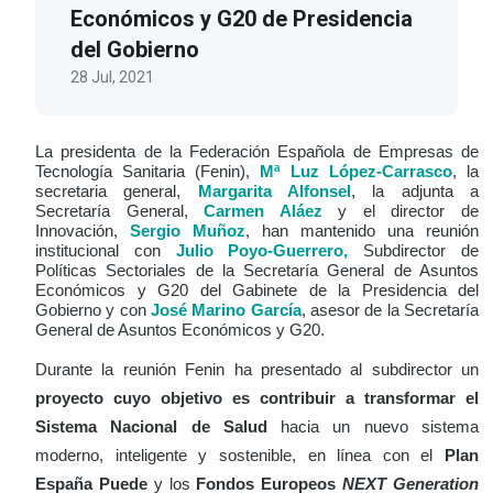
Económicos y G20 de Presidencia
del Gobierno
28 Jul, 2021
La presidenta de la Federación Española de Empresas de
Tecnología Sanitaria (Fenin),
Mª Luz López-Carrasco
, la
secretaria general,
Margarita Alfonsel
, la adjunta a
Secretaría General,
Carmen Aláez
y el director de
Innovación,
Sergio Muñoz
, han mantenido una reunión
institucional con
Julio
Poyo-Guerrero,
Subdirector de
Políticas Sectoriales de la Secretaría General de Asuntos
Económicos y G20 del Gabinete de la Presidencia del
Gobierno y con
José
Marino
García
, asesor de la Secretaría
General de Asuntos Económicos y G20.
Durante la reunión Fenin ha presentado al subdirector un
proyecto cuyo objetivo es contribuir a transformar el
Sistema Nacional de Salud
hacia un nuevo sistema
moderno, inteligente y sostenible, en línea con el
Plan
España Puede
y los
Fondos Europeos
NEXT Generation