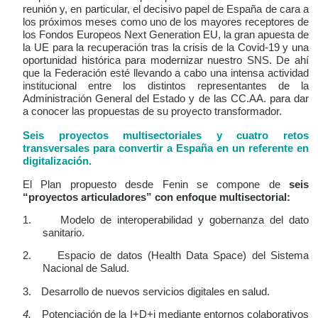
reunión y, en particular, el decisivo papel de España de cara a
los próximos meses como uno de los mayores receptores de
los Fondos Europeos Next Generation EU, la gran apuesta de
la UE para la recuperación tras la crisis de la Covid-19 y una
oportunidad histórica para modernizar nuestro SNS. De ahí
que la Federación esté llevando a cabo una intensa actividad
institucional entre los
distintos representantes de la
Administración General del Estado y de las CC.AA. para dar
a conocer las propuestas de su proyecto transformador.
Seis proyectos multisectoriales y cuatro retos
transversales para convertir a España en un referente en
digitalización.
El Plan propuesto desde Fenin se compone de
seis
“proyectos articuladores” con enfoque multisectorial:
1.
Modelo de interoperabilidad y gobernanza del dato
sanitario.
2.
Espacio de datos (Health Data Space) del Sistema
Nacional de Salud.
3.
Desarrollo de nuevos servicios digitales en salud.
4.
Potenciación de la I+D+i mediante entornos colaborativos