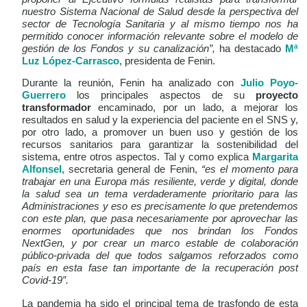
nuestro Sistema Nacional de Salud desde la perspectiva del
sector de Tecnología Sanitaria y al mismo tiempo nos ha
permitido conocer información relevante sobre el modelo de
gestión de los Fondos y su canalización”,
ha destacado
Mª
Luz López-Carrasco
, presidenta de Fenin.
Durante la reunión, Fenin ha analizado con
Julio Poyo-
Guerrero
los principales aspectos de su
proyecto
transformador
encaminado, por un lado, a mejorar los
resultados en salud y la experiencia del paciente en el SNS y,
por otro lado, a promover un buen uso y gestión de los
recursos sanitarios para garantizar la sostenibilidad del
sistema, entre otros aspectos. Tal y como explica
Margarita
Alfonsel
, secretaria general de Fenin,
“es el momento para
trabajar en una Europa más resiliente, verde y digital, donde
la salud sea un tema verdaderamente prioritario para las
Administraciones y eso es precisamente lo que pretendemos
con este plan, que pasa necesariamente por aprovechar las
enormes oportunidades que nos brindan los Fondos
NextGen, y por crear un marco estable de colaboración
público-privada del que todos salgamos reforzados como
país en esta fase tan importante de la recuperación post
Covid-19”.
La pandemia ha sido el principal tema de trasfondo de esta