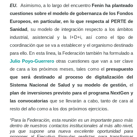
EU.
Asimismo, a lo largo del encuentro
Fenin ha planteado
cuestiones sobre el modelo de gobernanza de los Fondos
Europeos, en particular, en lo que respecta al PERTE de
Sanidad
, su modelo de integración respecto a los ámbitos
industrial, asistencial y la I+D+i, así como el tipo de
coordinación que se va a establecer y el organismo destinado
para ello. En esta línea, la Federación también ha formulado a
Julio Poyo-Guerrero
otras cuestiones que van a ser clave
de cara a los próximos meses, tales como el
presupuesto
que será destinado al proceso de digitalización del
Sistema Nacional de Salud y su modelo de gestión,
el
plan de inversiones previsto para el programa NextGen y
las convocatorias
que se llevarán a cabo, tanto de cara al
resto del año como a los dos próximos ejercicios.
“Para la Federación, esta reunión es un importante paso más
dentro de nuestros contactos institucionales al más alto nivel,
ya que supone una nueva excelente oportunidad para
proponer al Ejecutivo fórmulas realistas para transformar