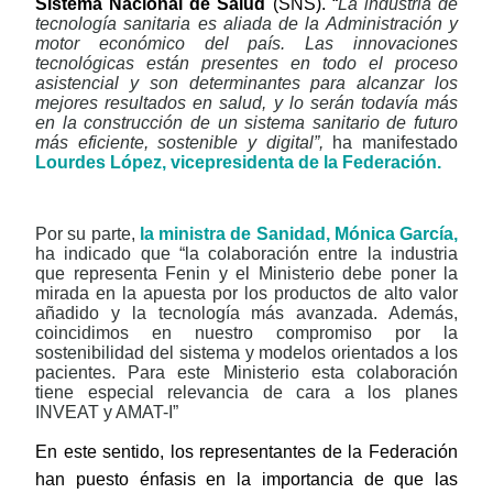
Sistema Nacional de Salud
(SNS). “
La industria de
tecnología sanitaria es aliada de la Administración y
motor económico del país. Las innovaciones
tecnológicas están presentes en todo el proceso
asistencial y son determinantes para alcanzar los
mejores resultados en salud, y lo serán todavía más
en la construcción de un sistema sanitario de futuro
más eficiente, sostenible y digital”,
ha manifestado
Lourdes López, vicepresidenta de la Federación.
Por su parte,
la ministra de Sanidad, Mónica García,
ha indicado que “la colaboración entre la industria
que representa Fenin y el Ministerio debe poner la
mirada en la apuesta por los productos de alto valor
añadido y la tecnología más avanzada. Además,
coincidimos en nuestro compromiso por la
sostenibilidad del sistema y modelos orientados a los
pacientes. Para este Ministerio esta colaboración
tiene especial relevancia de cara a los planes
INVEAT y AMAT-I”
En este sentido, los representantes de la Federación
han puesto énfasis en la importancia de que las