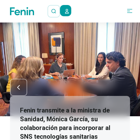
Fenin transmite a la ministra de
Sanidad, Mónica García, su
colaboración para incorporar al
SNS tecnologías sanitarias