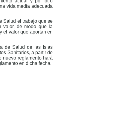
iento actual y por otro
 una vida media adecuada
e Salud el trabajo que se
n valor, de modo que la
y el valor que aportan en
ra de Salud de las Islas
 Sanitarios, a partir de
te nuevo reglamento hará
eglamento en dicha fecha.