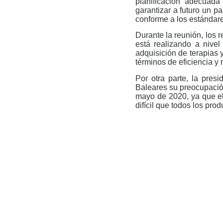
planificación adecuada
garantizar a futuro un 
conforme a los estándar
Durante la reunión, los 
está realizando a nive
adquisición de terapias 
términos de eficiencia y 
Por otra parte, la pres
Baleares su preocupació
mayo de 2020, ya que el
difícil que todos los pro