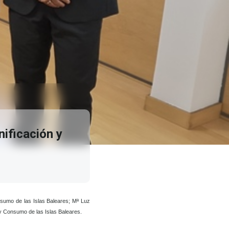
nificación y
nsumo de las Islas Baleares; Mª Luz
 y Consumo de las Islas Baleares.