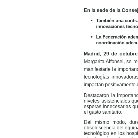
En la sede de la Conse
También una contrat
innovaciones tecno
La Federación ademá
coordinación adecu
Madrid, 29 de octubre
Margarita Alfonsel, se 
manifestarle la importan
tecnologías innovadora
impactan positivamente e
Destacaron la importan
niveles asistenciales qu
esperas innecesarias qu
el gasto sanitario.
Del mismo modo, duran
obsolescencia del equipa
tecnológico en los hosp