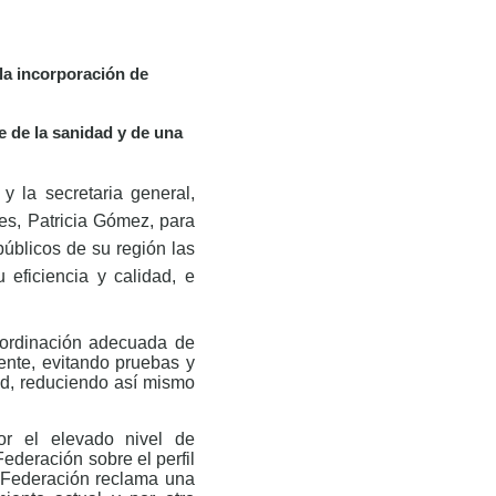
la incorporación de
e de la sanidad y de una
 la secretaria general,
es, Patricia Gómez, para
públicos de su región las
eficiencia y calidad, e
oordinación adecuada de
iente, evitando pruebas y
ud, reduciendo así mismo
or el elevado nivel de
ederación sobre el perfil
a Federación reclama una