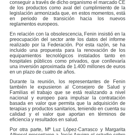
conseguir a través de dicho organismo el marcado CE
de los productos como aval del cumplimiento de la
legislación armonizada que, en estos momentos, está
en periodo de transición hacia los nuevos
reglamentos europeos.
En relación con la obsolescencia, Fenin insistió en la
preocupación del sector ante los datos del informe
realizado por la Federación. Por esta razón, se ha
incluido una propuesta para la renovación de los
equipamientos tecnológicos instalados tanto en
hospitales públicos como privados, que conllevaría
una inversión aproximada de 1.400 millones de euros
en un plazo de cuatro de años.
Durante la reunión, los representantes de Fenin
también le expusieron al Consejero de Salud y
Familias el trabajo que se está realizando a nivel
nacional y europeo para impulsar la contratación
basada en valor que permita que la adquisición de
terapias y productos sanitarios, teniendo en cuenta su
calidad y el valor que aportan en términos de
eficiencia y resultados en salud.
Por otra parte, Mª Luz López-Carrasco y Margarita
Alfonsel presentaron a Jesús Aguirre el estudio sobre