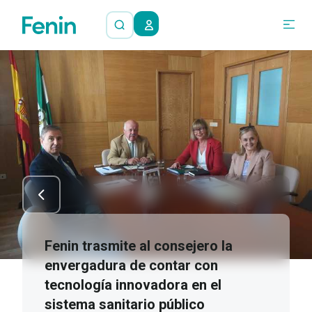
Fenin trasmite al consejero la
envergadura de contar con
tecnología innovadora en el
sistema sanitario público