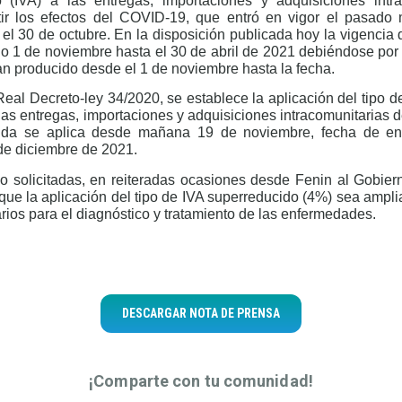
 (IVA) a las entregas, importaciones y adquisiciones intr
ir los efectos del COVID-19, que entró en vigor el pasado m
 el 30 de octubre. En la disposición publicada hoy la vigencia
o 1 de noviembre hasta el 30 de abril de 2021 debiéndose por t
n producido desde el 1 de noviembre hasta la fecha.
eal Decreto-ley 34/2020, se establece la aplicación del tipo d
 las entregas, importaciones y adquisiciones intracomunitarias d
ida se aplica desde mañana 19 de noviembre, fecha de ent
 de diciembre de 2021.
solicitadas, en reiteradas ocasiones desde Fenin al Gobiern
que la aplicación del tipo de IVA superreducido (4%) sea ampli
arios para el diagnóstico y tratamiento de las enfermedades.
DESCARGAR NOTA DE PRENSA
¡Comparte con tu comunidad!