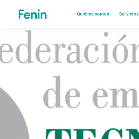
Quiénes somos
Servicios