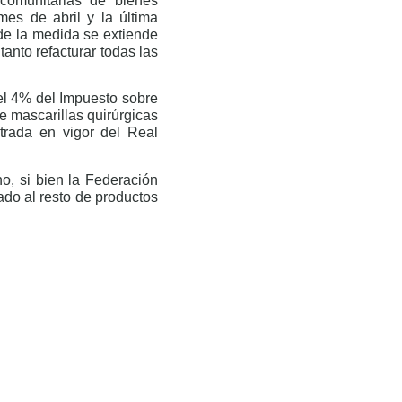
acomunitarias de bienes
es de abril y la última
 de la medida se extiende
anto refacturar todas las
el 4% del Impuesto sobre
e mascarillas quirúrgicas
rada en vigor del Real
o, si bien la Federación
ado al resto de productos