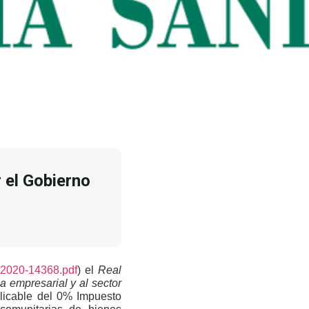
 el Gobierno
-2020-14368.pdf
) el
Real
 empresarial y al sector
plicable del 0% Impuesto