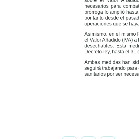
sobre el Valor Añadido
necesarios para combat
prórroga lo amplió hasta
por tanto desde el pasad
operaciones que se haya
Asimismo, en el mismo R
el Valor Añadido (IVA) a
desechables. Esta med
Decreto-ley, hasta el 31
Ambas medidas han sido 
seguirá trabajando para 
sanitarios por ser neces