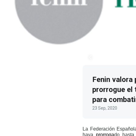
Fenin valora
prorrogue el 
para combati
23 Sep, 2020
La Federación Española
haya
prorroga
do hasta 