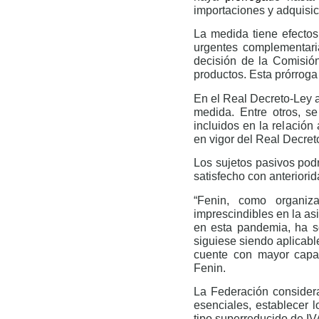
importaciones y adquisic
La medida tiene efectos
urgentes complementari
decisión de la Comisión
productos. Esta prórroga
En el Real Decreto-Ley a
medida. Entre otros, s
incluidos en la relación
en vigor del Real Decret
Los sujetos pasivos podr
satisfecho con anteriorid
“Fenin, como organiza
imprescindibles en la asi
en esta pandemia, ha s
siguiese siendo aplicable
cuente con mayor capac
Fenin.
La Federación considera
esenciales, establecer 
tipo superreducido de IV