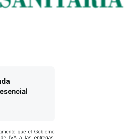
nda
 esencial
vamente que el Gobierno
de IVA a las entregas,