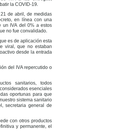
batir la COVID-19.
 21 de abril, de medidas
creto, en línea con una
de un IVA del 0% a estos
que no fue convalidado.
que es de aplicación esta
e viral, que no estaban
roactivo desde la entrada
ión del IVA repercutido o
ctos sanitarios, todos
do considerados esenciales
idas oportunas para que
 nuestro sistema sanitario
, secretaria general de
cede con otros productos
initiva y permanente, el