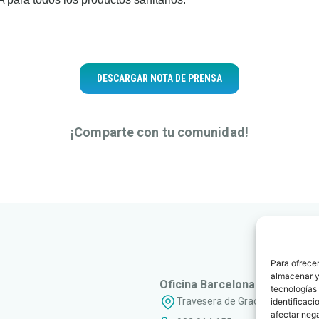
DESCARGAR NOTA DE PRENSA
¡Comparte con tu comunidad!
Para ofrecer
almacenar y/
Oficina Barcelona
tecnologías
Travesera de Gracia, 56 - 1º, 3ª
identificaci
afectar nega