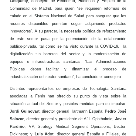
Lasquetty
, consejero de Economía, Hacienda y Empleo de la
Comunidad de Madrid, para quien “se requieren reformas de
calado en el Sistema Nacional de Salud para asegurar que los
recursos disponibles permiten seguir adquiriendo productos
innovadores”. A su parecer, la necesaria política de reforzamiento
de este sector pasa por la potenciación de la colaboración
público-privada, tal como se ha visto durante la COVID-19,
la
digitalización sin barreras del sector y la modernización de
equipos e infraestructuras sanitarias. “Las Administraciones
Públicas deben facilitar y dinamizar el proceso de
industrialización del sector sanitario”, ha concluido el consejero.
Distintos representantes de empresas de Tecnología Sanitaria
asociadas a Fenin han ofrecido su punto de vista sobre la
situación actual del Sector y posibles medidas para su impulso:
Jordi Guinovart
, director general Hartmann España;
Pedro José
Salazar
, director general y presidente de AJL Ophthalmic;
Javier
Pardiño
, VP, Strategy Medical Segment Operations, Becton
Dickinson; y
Luis Adot
, director general España y Filiales, de