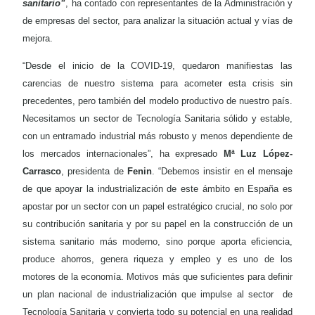
sanitario”
, ha contado con representantes de la Administración y
de empresas del sector, para analizar la situación actual y vías de
mejora.
“Desde el inicio de la COVID-19, quedaron manifiestas las
carencias de nuestro sistema para acometer esta crisis sin
precedentes, pero también del modelo productivo de nuestro país.
Necesitamos un sector de Tecnología Sanitaria sólido y estable,
con un entramado industrial más robusto y menos dependiente de
los mercados internacionales”, ha expresado
Mª Luz López-
Carrasco
, presidenta de
Fenin
. “Debemos insistir en el mensaje
de que apoyar la industrialización de este ámbito en España es
apostar por un sector con un papel estratégico crucial, no solo por
su contribución sanitaria y por su papel en la construcción de un
sistema sanitario más moderno, sino porque aporta eficiencia,
produce ahorros, genera riqueza y empleo y es uno de los
motores de la economía. Motivos más que suficientes para definir
un plan nacional de industrialización que impulse al sector
de
Tecnología Sanitaria y convierta todo su potencial en una realidad