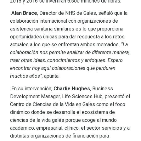
2015 y 2016 se invertirán 6.500 millones de libras.
Alan Brace
, Director de NHS de Gales, señaló que la
colaboración internacional con organizaciones de
asistencia sanitaria similares es lo que proporciona
oportunidades únicas para dar respuesta a los retos
actuales a los que se enfrentan ambos mercados.
“La
colaboración nos permite analizar de diferente manera,
traer otras ideas, conocimientos y enfoques. Espero
encontrar hoy aquí colaboraciones que perduren
muchos años”,
apunta.
En su intervención,
Charlie Hughes
, Business
Development Manager, Life Sciences Hub, presentó el
Centro de Ciencias de la Vida en Gales como el foco
dinámico donde se desarrolla el ecosistema de
ciencias de la vida galés porque acoge al mundo
académico, empresarial, clínico, el sector servicios y a
distintas organizaciones de financiación para