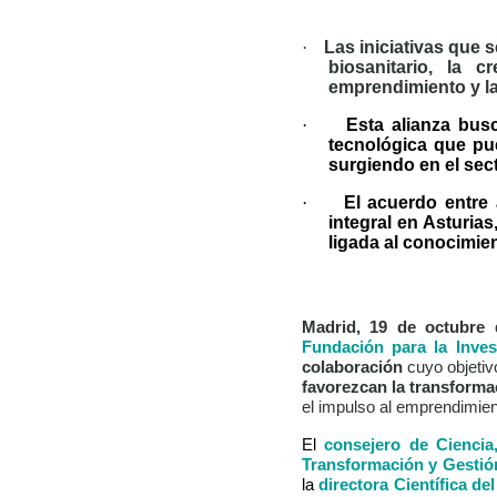
·
Las iniciativas que
biosanitario, la 
emprendimiento y la
·
Esta alianza bus
tecnológica que pu
surgiendo en el sect
·
El acuerdo entre 
integral en Asturia
ligada al conocimie
Madrid, 19 de octubre 
Fundación para la Inves
colaboración
cuyo objetiv
favorezcan la transforma
el impulso al emprendimient
El
consejero de Ciencia
Transformación y Gestió
la
directora Científica de