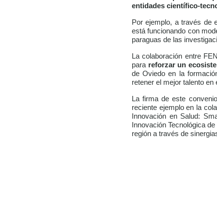
entidades científico-tecn
Por ejemplo, a través de 
está funcionando con mode
paraguas de las investigac
La colaboración entre FE
para
reforzar un ecosiste
de Oviedo en la formació
retener el mejor talento en 
La firma de este convenio
reciente ejemplo en la col
Innovación en Salud: Sma
Innovación Tecnológica de
región a través de sinergia