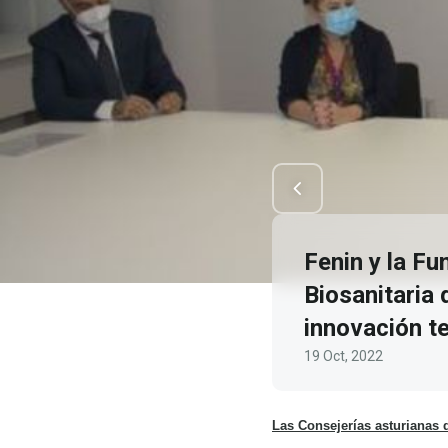
Fenin y la Fu
Biosanitaria 
innovación te
19 Oct, 2022
Las Consejerías asturianas d