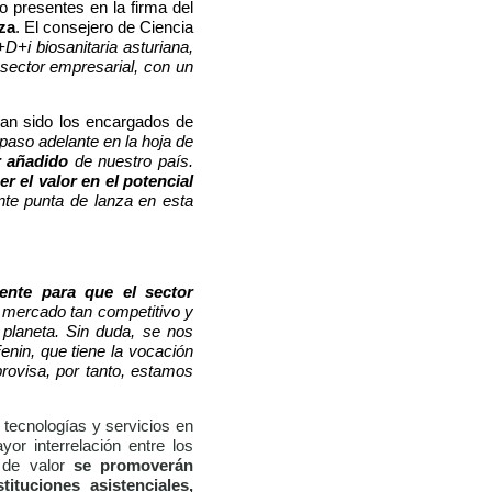
o presentes en la firma del
za
.
El consejero de Ciencia
I+D+i biosanitaria asturiana,
sector empresarial, con un
han sido los encargados de
paso adelante en la hoja de
or añadido
de nuestro país.
r el valor en el potencial
nte punta de lanza en esta
ente para que el sector
mercado tan competitivo y
planeta. Sin duda, se nos
nin, que tiene la vocación
rovisa, por tanto, estamos
tecnologías y servicios en
or interrelación entre los
s de valor
se promoverán
ituciones asistenciales,