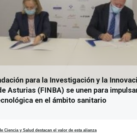
ndación para la Investigación y la Innovac
de Asturias (FINBA) se unen para impulsar
cnológica en el ámbito sanitario
e Ciencia y Salud destacan el valor de esta alianza