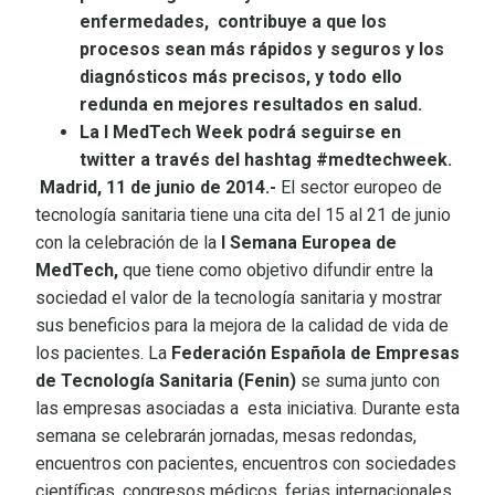
enfermedades, contribuye a que los
procesos sean más rápidos y seguros y los
diagnósticos más precisos, y todo ello
redunda en mejores resultados en salud.
La I MedTech Week podrá seguirse en
twitter a través del hashtag #medtechweek.
Madrid, 11 de junio de 2014.-
El sector europeo de
tecnología sanitaria tiene una cita del 15 al 21 de junio
con la celebración de la
I Semana Europea de
MedTech,
que tiene como objetivo difundir entre la
sociedad el valor de la tecnología sanitaria y mostrar
sus beneficios para la mejora de la calidad de vida de
los pacientes. La
Federación Española de Empresas
de Tecnología Sanitaria (Fenin)
se suma junto con
las empresas asociadas a esta iniciativa. Durante esta
semana se celebrarán jornadas, mesas redondas,
encuentros con pacientes, encuentros con sociedades
científicas, congresos médicos, ferias internacionales,