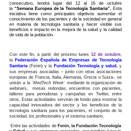
consecutivo, tendrá lugar del 12 al 16 de octubre
la
“Semana Europea de la Tecnología Sanitaria”.
Esta
iniciativa tiene como principales objetivos aumentar el
conocimiento de los pacientes y de la sociedad en general
en materia de tecnología sanitaria y hacer visible sus
beneficios e impacto en la mejora de la salud y la calidad
de vida de la población.
Con este fin, a partir del
próximo lunes
12 de octubre
,
la
Federación Española de Empresas de Tecnología
Sanitaria
(Fenin) y la
Fundación Tecnología y salud
,
y
sus empresas
asociadas – junto con otras asociaciones
europeas de Francia, Italia, Alemania, Grecia o Suiza-, se
unirán a la
`
MedTech Week´
mediante la organización de
webinars, mesas redondas, encuentros con pacientes,
talleres para periodistas y campañas en Twitter, entre
otros. Estas actividades servirán de fondo para mostrar la
capacidad innovadora del sector y los beneficios de la
tecnología sanitaria para los pacientes, el conjunto de la
sociedad, los profesionales y el sistema sanitario.
Entre las actividades de
Fenin, la Fundación Tecnología
y Salud
y sus empresas
asociadas, que tendrán lugar la