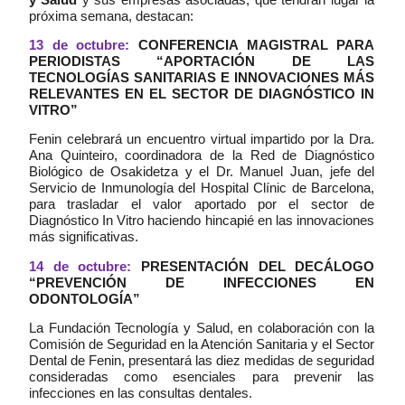
próxima semana, destacan:
13 de octubre:
CONFERENCIA MAGISTRAL PARA
PERIODISTAS “APORTACIÓN DE LAS
TECNOLOGÍAS SANITARIAS E INNOVACIONES MÁS
RELEVANTES EN EL SECTOR DE DIAGNÓSTICO IN
VITRO”
Fenin celebrará un encuentro virtual impartido por la Dra.
Ana Quinteiro, coordinadora de la Red de Diagnóstico
Biológico de Osakidetza y el Dr. Manuel Juan, jefe del
Servicio de Inmunología del Hospital Clínic de Barcelona,
para trasladar el valor aportado por el sector de
Diagnóstico In Vitro haciendo hincapié en las innovaciones
más significativas.
14 de octubre:
PRESENTACIÓN DEL DECÁLOGO
“PREVENCIÓN DE INFECCIONES EN
ODONTOLOGÍA”
La Fundación Tecnología y Salud, en colaboración con la
Comisión de Seguridad en la Atención Sanitaria y el Sector
Dental de Fenin, presentará las diez medidas de seguridad
consideradas como esenciales para prevenir las
infecciones en las consultas dentales.