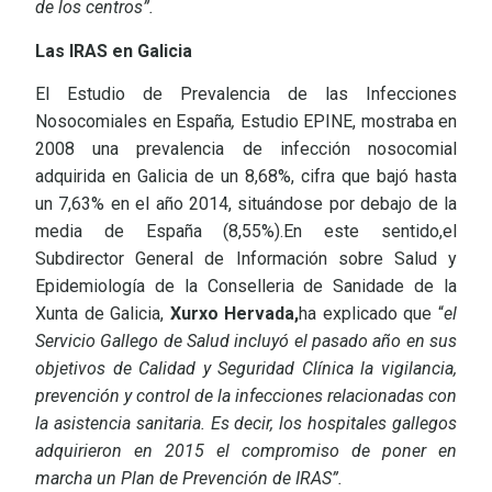
de los centros”.
Las IRAS en Galicia
El Estudio de Prevalencia de las Infecciones
Nosocomiales en España
,
Estudio EPINE, mostraba en
2008 una prevalencia de infección nosocomial
adquirida en Galicia de un 8,68%, cifra que bajó hasta
un 7,63% en el año 2014, situándose por debajo de la
media de España (8,55%).En este sentido,el
Subdirector General de Información sobre Salud y
Epidemiología de la Conselleria de Sanidade de la
Xunta de Galicia,
Xurxo Hervada,
ha explicado que “
el
Servicio Gallego de Salud incluyó el pasado año en sus
objetivos de Calidad y Seguridad Clínica la vigilancia,
prevención y control de la infecciones relacionadas con
la asistencia sanitaria. Es decir, los hospitales gallegos
adquirieron en 2015 el compromiso de poner en
marcha un Plan de Prevención de IRAS”.