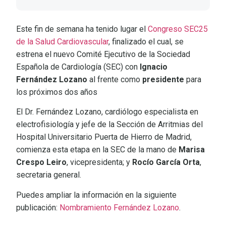
Este fin de semana ha tenido lugar el
Congreso SEC25
de la Salud Cardiovascular
, finalizado el cual, se
estrena el nuevo Comité Ejecutivo de la Sociedad
Española de Cardiología (SEC) con
Ignacio
Fernández Lozano
al frente como
presidente
para
los próximos dos años
El Dr. Fernández Lozano, cardiólogo especialista en
electrofisiología y jefe de la Sección de Arritmias del
Hospital Universitario Puerta de Hierro de Madrid,
comienza esta etapa en la SEC de la mano de
Marisa
Crespo Leiro
, vicepresidenta; y
Rocío García Orta
,
secretaria general.
Puedes ampliar la información en la siguiente
publicación:
Nombramiento Fernández Lozano
.